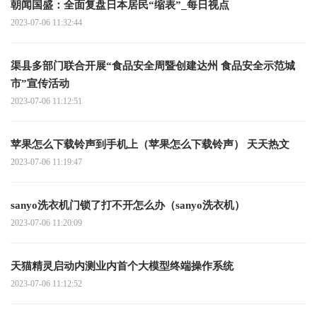
朝闻国盛：全面复盘日本居民“缩表”_每日视点
2023-07-06 11:32:44
渠县多部门联合开展“食品安全周暨创建达州 食品安全示范城
市”宣传活动
2023-07-06 11:12:51
苹果怎么下载铃声到手机上（苹果怎么下载铃声） 天天热文
2023-07-06 11:19:47
sanyo洗衣机门锁了打不开怎么办（sanyo洗衣机）
2023-07-06 11:20:09
天猫精灵启动内测业内首个大模型终端操作系统
2023-07-06 11:12:52