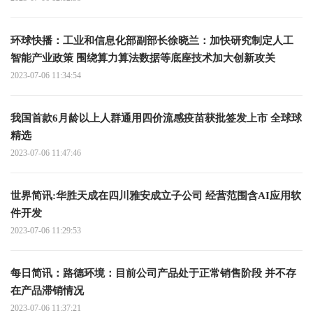
环球快播：工业和信息化部副部长徐晓兰：加快研究制定人工
智能产业政策 围绕算力算法数据等底座技术加大创新攻关
2023-07-06 11:34:54
我国首款6月龄以上人群通用四价流感疫苗获批签发上市 全球球
精选
2023-07-06 11:47:46
世界简讯:华胜天成在四川雅安成立子公司 经营范围含AI应用软
件开发
2023-07-06 11:29:53
每日简讯：路德环境：目前公司产品处于正常销售阶段 并不存
在产品滞销情况
2023-07-06 11:37:21