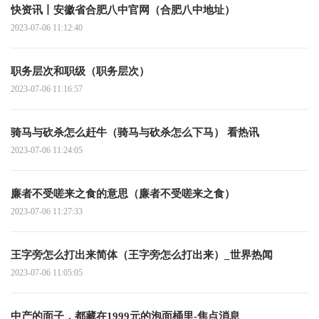
快资讯丨安徽省合肥八中官网（合肥八中地址）
2023-07-06 11:12:40
职务层次和职级（职务层次）
2023-07-06 11:16:57
骑马与砍杀怎么赶牛（骑马与砍杀怎么下马） 看热讯
2023-07-06 11:24:05
廉者不受嗟来之食的意思（廉者不受嗟来之食）
2023-07-06 11:27:33
王字旁怎么打出来简体（王字旁怎么打出来）_世界热闻
2023-07-06 11:05:05
中产的面子，都藏在1999元的泡面桶里-焦点消息