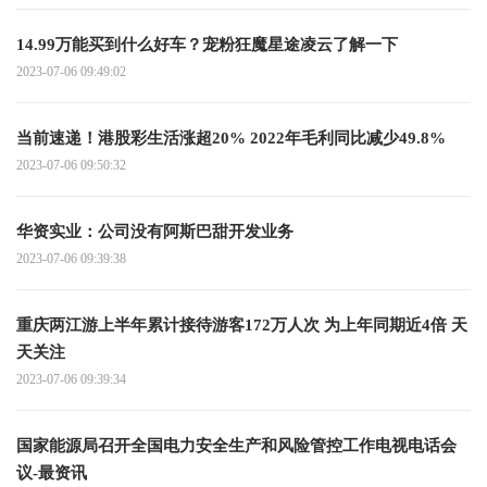
14.99万能买到什么好车？宠粉狂魔星途凌云了解一下
2023-07-06 09:49:02
当前速递！港股彩生活涨超20% 2022年毛利同比减少49.8%
2023-07-06 09:50:32
华资实业：公司没有阿斯巴甜开发业务
2023-07-06 09:39:38
重庆两江游上半年累计接待游客172万人次 为上年同期近4倍 天
天关注
2023-07-06 09:39:34
国家能源局召开全国电力安全生产和风险管控工作电视电话会
议-最资讯