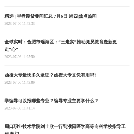
精选 | 早盘期货要闻汇总 7月6日 周四|焦点热闻
2023-07-06 11:42:33
全球实时：合肥市瑶海区：“三走实”推动党员教育走新更
走“心”
2023-07-06 11:25:50
函授大专最快多久拿证？函授大专文凭有用吗?
2023-07-06 11:43:09
学编导可以报哪些专业？编导专业主要学什么？
2023-07-06 11:41:14
周口职业技术学院刘士欣一行到濮阳医学高等专科学校指导工