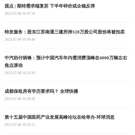
观点 | 期待需求端复苏 下半年锌价或企稳反弹
2023-07-06 10:47:34
特发服务：股东江苏南通三建所持320万股公司股份将被拍卖
2023-07-06 10:39:40
中汽协付炳锋：预计中国汽车年内需消费顶峰在4000万辆左右
焦点滚动
2023-07-06 10:34:39
成都保租房有学历要求吗？ 全球快播
2023-07-06 10:39:28
第十五届中国医药产业发展高峰论坛在哈举办-环球消息
2023-07-06 10:28:15