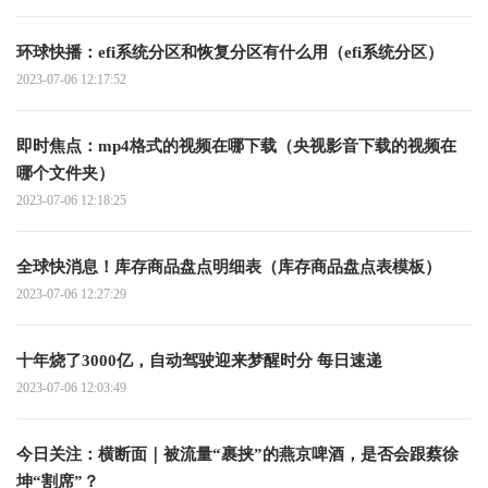
环球快播：efi系统分区和恢复分区有什么用（efi系统分区）
2023-07-06 12:17:52
即时焦点：mp4格式的视频在哪下载（央视影音下载的视频在
哪个文件夹）
2023-07-06 12:18:25
全球快消息！库存商品盘点明细表（库存商品盘点表模板）
2023-07-06 12:27:29
十年烧了3000亿，自动驾驶迎来梦醒时分 每日速递
2023-07-06 12:03:49
今日关注：横断面｜被流量“裹挟”的燕京啤酒，是否会跟蔡徐
坤“割席”？