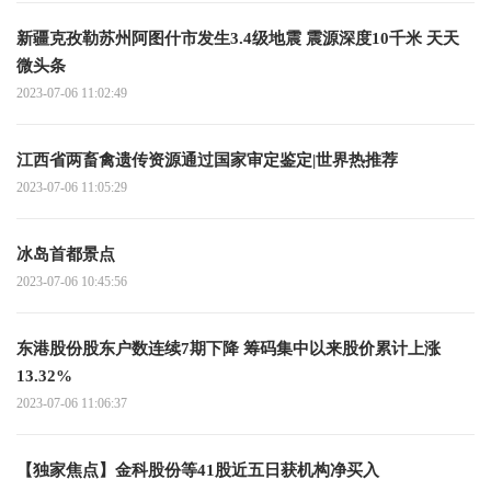
新疆克孜勒苏州阿图什市发生3.4级地震 震源深度10千米 天天
微头条
2023-07-06 11:02:49
江西省两畜禽遗传资源通过国家审定鉴定|世界热推荐
2023-07-06 11:05:29
冰岛首都景点
2023-07-06 10:45:56
东港股份股东户数连续7期下降 筹码集中以来股价累计上涨
13.32%
2023-07-06 11:06:37
【独家焦点】金科股份等41股近五日获机构净买入