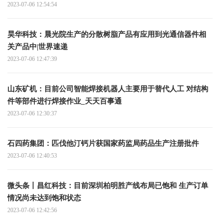
2023-07-06 12:54:54
昊华科技：晨光院生产的分散树脂产品有应用到光通信器件相
关产品中|世界速递
2023-07-06 12:47:39
山东矿机：目前公司智能焊接机器人主要用于替代人工 对结构
件等部件进行焊接作业_天天百事通
2023-07-06 12:30:37
石四药集团：匹伐他汀钙片获国家药监局药品生产注册批件
2023-07-06 12:40:53
微头条丨昌红科技：目前深圳柏明胜产线布局已饱和 生产订单
情况尚未达到饱和状态
2023-07-06 12:42:56