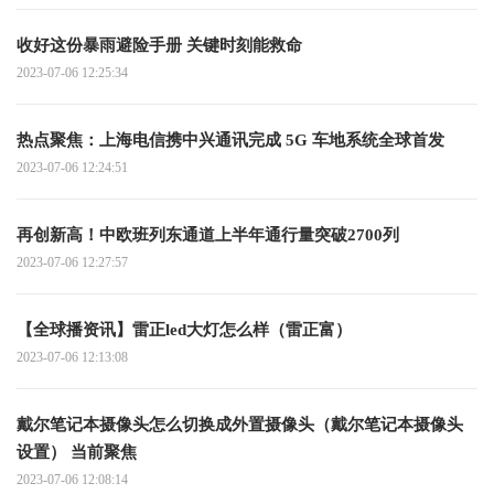
收好这份暴雨避险手册 关键时刻能救命
2023-07-06 12:25:34
热点聚焦：上海电信携中兴通讯完成 5G 车地系统全球首发
2023-07-06 12:24:51
再创新高！中欧班列东通道上半年通行量突破2700列
2023-07-06 12:27:57
【全球播资讯】雷正led大灯怎么样（雷正富）
2023-07-06 12:13:08
戴尔笔记本摄像头怎么切换成外置摄像头（戴尔笔记本摄像头
设置） 当前聚焦
2023-07-06 12:08:14