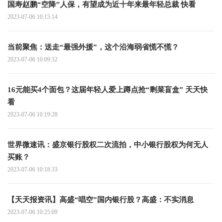
国寿赵鹏“空降”人保，有望成为近十年来最年轻总裁 快看
2023-07-06 10:15:14
当前聚焦：送走“最强外援”，这个沿海弱省慌不慌？
2023-07-06 10:09:32
16元能买4个面包？这届年轻人爱上蹲点抢“剩菜盲盒” 天天快
看
2023-07-06 10:19:28
世界微速讯：盛京银行股权二次流拍，中小银行股权为何无人
买账？
2023-07-06 10:18:33
【天天报资讯】高盛“唱空”国内银行股？高盛：不实消息
2023-07-06 10:25:09