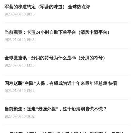
军营的味道约定（军营的味道） 全球热点评
2023-07-06 10:28:16
当前观察：卡盟24小时自助下单平台（清风卡盟平台）
2023-07-06 10:19:43
全球微速讯：分贝的符号为什么是db（分贝的符号）
2023-07-06 10:13:15
国寿赵鹏“空降”人保，有望成为近十年来最年轻总裁 快看
2023-07-06 10:15:14
当前聚焦：送走“最强外援”，这个沿海弱省慌不慌？
2023-07-06 10:09:32