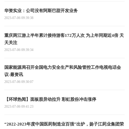
华资实业：公司没有阿斯巴甜开发业务
2023-07-06 09:39:38
重庆两江游上半年累计接待游客172万人次 为上年同期近4倍 天
天关注
2023-07-06 09:39:34
国家能源局召开全国电力安全生产和风险管控工作电视电话会
议-最资讯
2023-07-06 09:30:07
【环球热闻】面板股异动拉升 彩虹股份冲击涨停
2023-07-06 09:41:23
“2022-2023年度中国医药制造业百强”出炉，扬子江药业集团荣