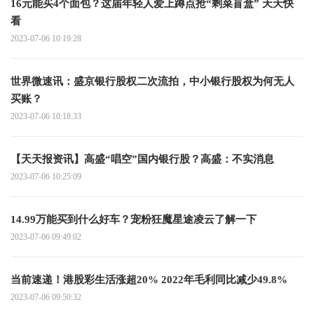
16元能买4个面包？这届年轻人爱上蹲点抢“剩菜盲盒” 天天快
看
2023-07-06 10:19:28
世界微速讯：盛京银行股权二次流拍，中小银行股权为何无人
买账？
2023-07-06 10:18:33
【天天报资讯】高盛“唱空”国内银行股？高盛：不实消息
2023-07-06 10:25:09
14.99万能买到什么好车？宠粉狂魔星途凌云了解一下
2023-07-06 09:49:02
当前速递！港股彩生活涨超20% 2022年毛利同比减少49.8%
2023-07-06 09:50:32