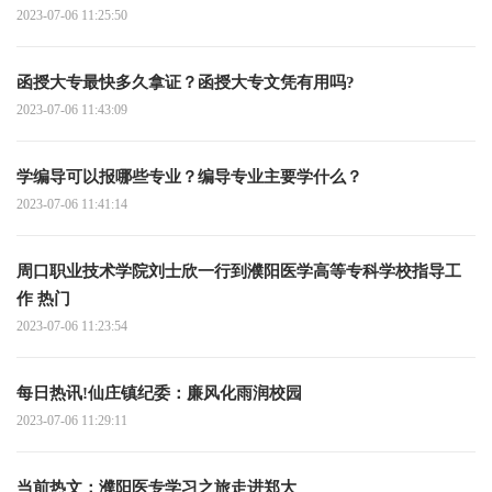
2023-07-06 11:25:50
函授大专最快多久拿证？函授大专文凭有用吗?
2023-07-06 11:43:09
学编导可以报哪些专业？编导专业主要学什么？
2023-07-06 11:41:14
周口职业技术学院刘士欣一行到濮阳医学高等专科学校指导工
作 热门
2023-07-06 11:23:54
每日热讯!仙庄镇纪委：廉风化雨润校园
2023-07-06 11:29:11
当前热文：濮阳医专学习之旅走进郑大