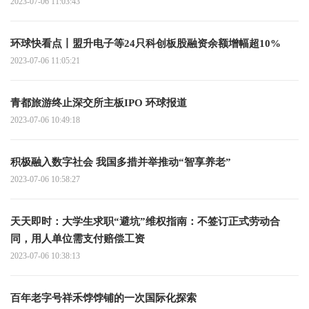
2023-07-06 11:03:43
环球快看点丨盟升电子等24只科创板股融资余额增幅超10%
2023-07-06 11:05:21
青都旅游终止深交所主板IPO 环球报道
2023-07-06 10:49:18
积极融入数字社会 我国多措并举推动“智享养老”
2023-07-06 10:58:27
天天即时：大学生求职“避坑”维权指南：不签订正式劳动合
同，用人单位需支付赔偿工资
2023-07-06 10:38:13
百年老字号祥禾饽饽铺的一次国际化探索