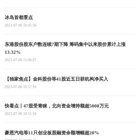
冰岛首都景点
2023-07-06 10:45:56
东港股份股东户数连续7期下降 筹码集中以来股价累计上涨
13.32%
2023-07-06 11:06:37
【独家焦点】金科股份等41股近五日获机构净买入
2023-07-06 10:57:16
快看点丨47股受青睐，北向资金增持额超5000万元
2023-07-06 10:51:10
豪恩汽电等11只创业板股融资余额增幅超20%