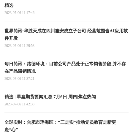
精选
2023-07-06 11:47:46
世界简讯:华胜天成在四川雅安成立子公司 经营范围含AI应用软
件开发
2023-07-06 11:29:53
每日简讯：路德环境：目前公司产品处于正常销售阶段 并不存
在产品滞销情况
2023-07-06 11:37:21
精选 | 早盘期货要闻汇总 7月6日 周四|焦点热闻
2023-07-06 11:42:33
全球实时：合肥市瑶海区：“三走实”推动党员教育走新更
走“心”