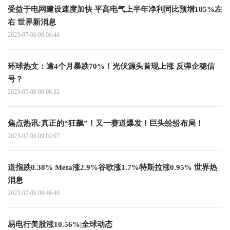
受益于电网建设速度加快 平高电气上半年净利同比预增185%左
右 世界新消息
2023-07-06 09:06:46
环球热文：逾4个月暴跌70%！光伏源头首现上涨 反弹企稳信
号？
2023-07-06 09:08:22
焦点热讯:真正的“狂飙”！又一赛道爆发！巨头纷纷布局！
2023-07-06 09:02:07
道指跌0.38% Meta涨2.9%谷歌涨1.7%特斯拉涨0.95% 世界热
消息
2023-07-06 08:46:40
易电行美股涨10.56%|全球动态