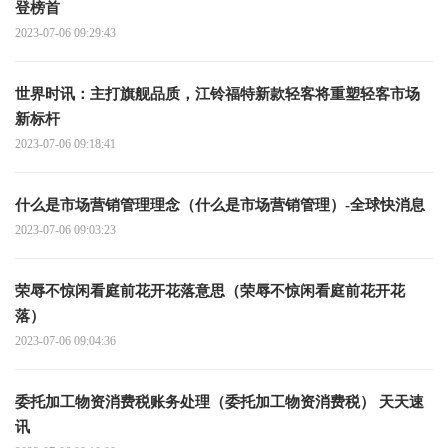
登榜首
2023-07-06 09:29:43
世界时讯：主打旗舰品质，江铃福特新款轻客将重塑轻客市场
新标杆
2023-07-06 09:18:41
什么是市场营销管理理念（什么是市场营销管理）-全球快消息
2023-07-06 09:03:23
荣辱不惊闲看庭前花开花落意思（荣辱不惊闲看庭前花开花
落）
2023-07-06 09:04:36
委托加工物资消费税账务处理（委托加工物资消费税） 天天速
讯