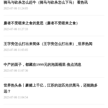
骑马与砍杀怎么赶牛（骑马与砍杀怎么下马） 看热讯
2023-07-06 11:24:05
廉者不受嗟来之食的意思（廉者不受嗟来之食）
2023-07-06 11:27:33
王字旁怎么打出来简体（王字旁怎么打出来）_世界热闻
2023-07-06 11:05:05
中产的面子，都藏在1999元的泡面桶里-焦点消息
2023-07-06 11:07:36
世界热头条丨豪赌上千亿，江苏的这匹光伏黑马，还能跑多
远？
2023-07-06 11:04:54