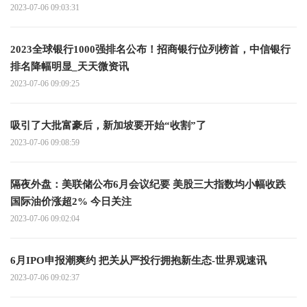
2023-07-06 09:03:31
2023全球银行1000强排名公布！招商银行位列榜首，中信银行
排名降幅明显_天天微资讯
2023-07-06 09:09:25
吸引了大批富豪后，新加坡要开始“收割”了
2023-07-06 09:08:59
隔夜外盘：美联储公布6月会议纪要 美股三大指数均小幅收跌
国际油价涨超2% 今日关注
2023-07-06 09:02:04
6月IPO申报潮爽约 把关从严投行拥抱新生态-世界观速讯
2023-07-06 09:02:37