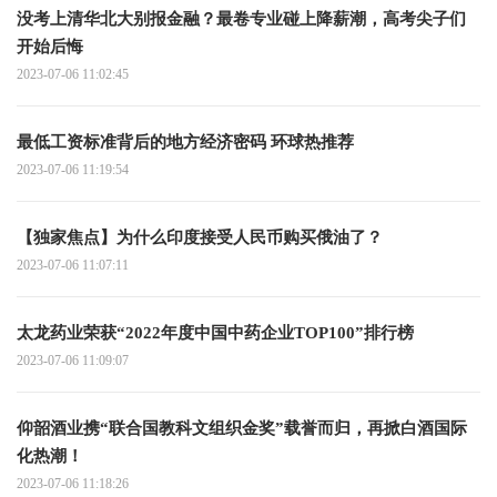
没考上清华北大别报金融？最卷专业碰上降薪潮，高考尖子们
开始后悔
2023-07-06 11:02:45
最低工资标准背后的地方经济密码 环球热推荐
2023-07-06 11:19:54
【独家焦点】为什么印度接受人民币购买俄油了？
2023-07-06 11:07:11
太龙药业荣获“2022年度中国中药企业TOP100”排行榜
2023-07-06 11:09:07
仰韶酒业携“联合国教科文组织金奖”载誉而归，再掀白酒国际
化热潮！
2023-07-06 11:18:26