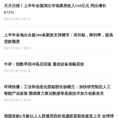
天天日报丨上半年全国演出市场票房收入168亿元 同比增长
673%
2023-07-06 12:02:32
上半年各地出台超300条新政支持楼市：发补贴，降利率，提高
贷款额度
2023-07-06 11:58:03
午评：指数早间冲高后回落 通信设备涨幅居前
2023-07-06 12:02:58
环球快播：工业和信息化部副部长徐晓兰：加快研究制定人工
智能产业政策 围绕算力算法数据等底座技术加大创新攻关
2023-07-06 11:34:54
我国首款6月龄以上人群通用四价流感疫苗获批签发上市 全球球