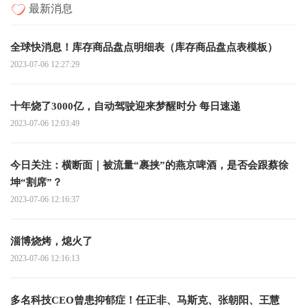
最新消息
全球快消息！库存商品盘点明细表（库存商品盘点表模板）
2023-07-06 12:27:29
十年烧了3000亿，自动驾驶迎来梦醒时分 每日速递
2023-07-06 12:03:49
今日关注：横断面｜被流量“裹挟”的燕京啤酒，是否会跟蔡徐
坤“割席”？
2023-07-06 12:16:37
淄博烧烤，熄火了
2023-07-06 12:16:13
多名科技CEO曾患抑郁症！任正非、马斯克、张朝阳、王慧