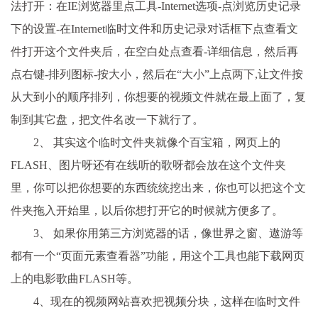
法打开：在IE浏览器里点工具-Internet选项-点浏览历史记录
下的设置-在Internet临时文件和历史记录对话框下点查看文
件打开这个文件夹后，在空白处点查看-详细信息，然后再
点右键-排列图标-按大小，然后在“大小”上点两下,让文件按
从大到小的顺序排列，你想要的视频文件就在最上面了，复
制到其它盘，把文件名改一下就行了。
2、 其实这个临时文件夹就像个百宝箱，网页上的
FLASH、图片呀还有在线听的歌呀都会放在这个文件夹
里，你可以把你想要的东西统统挖出来，你也可以把这个文
件夹拖入开始里，以后你想打开它的时候就方便多了。
3、 如果你用第三方浏览器的话，像世界之窗、遨游等
都有一个“页面元素查看器”功能，用这个工具也能下载网页
上的电影歌曲FLASH等。
4、现在的视频网站喜欢把视频分块，这样在临时文件