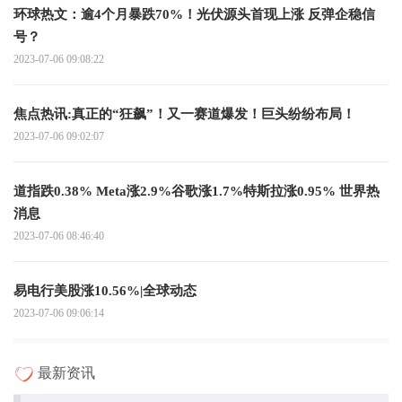
环球热文：逾4个月暴跌70%！光伏源头首现上涨 反弹企稳信
号？
2023-07-06 09:08:22
焦点热讯:真正的“狂飙”！又一赛道爆发！巨头纷纷布局！
2023-07-06 09:02:07
道指跌0.38% Meta涨2.9%谷歌涨1.7%特斯拉涨0.95% 世界热
消息
2023-07-06 08:46:40
易电行美股涨10.56%|全球动态
2023-07-06 09:06:14
最新资讯