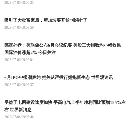
2023-07-06 09:09:25
吸引了大批富豪后，新加坡要开始“收割”了
2023-07-06 09:08:59
隔夜外盘：美联储公布6月会议纪要 美股三大指数均小幅收跌
国际油价涨超2% 今日关注
2023-07-06 09:02:04
6月IPO申报潮爽约 把关从严投行拥抱新生态-世界观速讯
2023-07-06 09:02:37
受益于电网建设速度加快 平高电气上半年净利同比预增185%左
右 世界新消息
2023-07-06 09:06:46