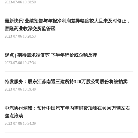
2023-07-06 10:38:59
最新快讯!业绩预告与年报净利润差异幅度较大且未及时修正，
赛隆药业收深交所监管函
2023-07-06 10:28:53
观点 | 期待需求端复苏 下半年锌价或企稳反弹
2023-07-06 10:47:34
特发服务：股东江苏南通三建所持320万股公司股份将被拍卖
2023-07-06 10:39:40
中汽协付炳锋：预计中国汽车年内需消费顶峰在4000万辆左右
焦点滚动
2023-07-06 10:34:39