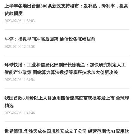
上半年各地出台超300条新政支持楼市：发补贴，降利率，提高
贷款额度
2023-07-06 11:58:03
午评：指数早间冲高后回落 通信设备涨幅居前
2023-07-06 12:02:58
环球快播：工业和信息化部副部长徐晓兰：加快研究制定人工
智能产业政策 围绕算力算法数据等底座技术加大创新攻关
2023-07-06 11:34:54
我国首款6月龄以上人群通用四价流感疫苗获批签发上市 全球球
精选
2023-07-06 11:47:46
世界简讯:华胜天成在四川雅安成立子公司 经营范围含AI应用软