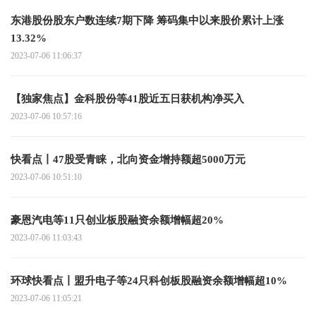
东港股份股东户数连续7期下降 筹码集中以来股价累计上涨
13.32%
2023-07-06 11:06:37
【独家焦点】金科股份等41股近五日获机构净买入
2023-07-06 10:57:16
快看点丨47股受青睐，北向资金增持额超5000万元
2023-07-06 10:51:10
豪恩汽电等11只创业板股融资余额增幅超20%
2023-07-06 11:03:43
环球快看点丨盟升电子等24只科创板股融资余额增幅超10%
2023-07-06 11:05:21