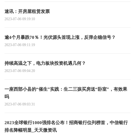
速讯：开房屋租赁发票
2023-07-06 09:19:10
逾4个月暴跌70％！光伏源头首现上涨，反弹企稳信号？
2023-07-06 09:11:19
持续高温之下，电力板块投资机遇几何？
2023-07-06 09:04:20
一座西部小县的“催生”实践：生二三孩买房送“卧室”，有效果
吗
2023-07-06 09:03:31
2023全球银行1000强排名公布！招商银行位列榜首，中信银行
排名降幅明显_天天微资讯