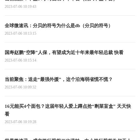
2023-07-06 10:19:43
全球微速讯：分贝的符号为什么是db（分贝的符号）
2023-07-06 10:13:15
国寿赵鹏“空降”人保，有望成为近十年来最年轻总裁 快看
2023-07-06 10:15:14
当前聚焦：送走“最强外援”，这个沿海弱省慌不慌？
2023-07-06 10:09:32
16元能买4个面包？这届年轻人爱上蹲点抢“剩菜盲盒” 天天快
看
2023-07-06 10:19:28