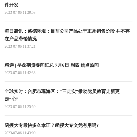
件开发
2023-07-06 11:29:53
每日简讯：路德环境：目前公司产品处于正常销售阶段 并不存
在产品滞销情况
2023-07-06 11:37:21
精选 | 早盘期货要闻汇总 7月6日 周四|焦点热闻
2023-07-06 11:42:33
全球实时：合肥市瑶海区：“三走实”推动党员教育走新更
走“心”
2023-07-06 11:25:50
函授大专最快多久拿证？函授大专文凭有用吗?
2023-07-06 11:43:09