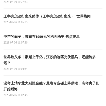
2023-07-06 11:27:33
王字旁怎么打出来简体（王字旁怎么打出来）_世界热闻
2023-07-06 11:05:05
中产的面子，都藏在1999元的泡面桶里-焦点消息
2023-07-06 11:07:36
世界热头条丨豪赌上千亿，江苏的这匹光伏黑马，还能跑多
远？
2023-07-06 11:04:54
没考上清华北大别报金融？最卷专业碰上降薪潮，高考尖子们
开始后悔
2023-07-06 11:02:45