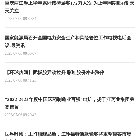
重庆两江游上半年累计接待游客172万人次 为上年同期近4倍 天
天关注
2023-07-06 09:39:34
国家能源局召开全国电力安全生产和风险管控工作电视电话会
议-最资讯
2023-07-06 09:30:07
【环球热闻】面板股异动拉升 彩虹股份冲击涨停
2023-07-06 09:41:23
“2022-2023年度中国医药制造业百强”出炉，扬子江药业集团荣
登榜首
2023-07-06 09:29:43
世界时讯：主打旗舰品质，江铃福特新款轻客将重塑轻客市场