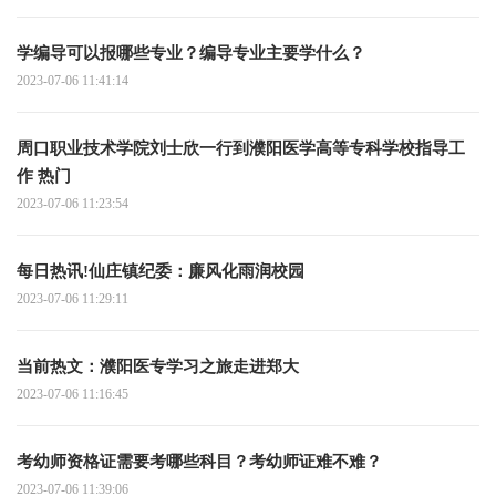
学编导可以报哪些专业？编导专业主要学什么？
2023-07-06 11:41:14
周口职业技术学院刘士欣一行到濮阳医学高等专科学校指导工
作 热门
2023-07-06 11:23:54
每日热讯!仙庄镇纪委：廉风化雨润校园
2023-07-06 11:29:11
当前热文：濮阳医专学习之旅走进郑大
2023-07-06 11:16:45
考幼师资格证需要考哪些科目？考幼师证难不难？
2023-07-06 11:39:06