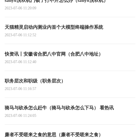
sanyo洗衣机门锁了打不开怎么办（sanyo洗衣机）
2023-07-06 11:20:09
天猫精灵启动内测业内首个大模型终端操作系统
2023-07-06 11:12:52
快资讯丨安徽省合肥八中官网（合肥八中地址）
2023-07-06 11:12:40
职务层次和职级（职务层次）
2023-07-06 11:16:57
骑马与砍杀怎么赶牛（骑马与砍杀怎么下马） 看热讯
2023-07-06 11:24:05
廉者不受嗟来之食的意思（廉者不受嗟来之食）