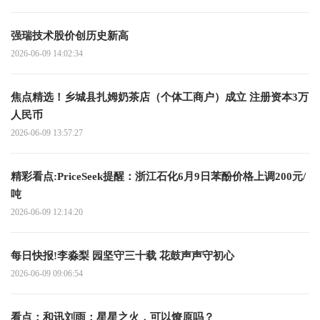
强瑞技术股价创历史新高
2026-06-09 14:02:34
焦点精选！乡城县扎姆奶茶店（个体工商户）成立 注册资本3万
人民币
2026-06-09 13:57:27
精彩看点:PriceSeek提醒：浙江石化6月9日苯酚价格上调200元/
吨
2026-06-09 12:14:20
每日快报!李淼梨 园坚守三十载 花鼓声声守初心
2026-06-09 09:06:54
看点：和讯刘雨：星星之火，可以燎原吗？