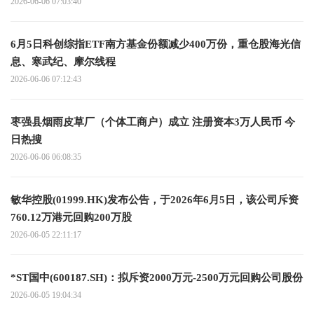
2026-06-06 07:03:40
6月5日科创综指ETF南方基金份额减少400万份，重仓股海光信
息、寒武纪、摩尔线程
2026-06-06 07:12:43
枣强县烟雨皮草厂（个体工商户）成立 注册资本3万人民币 今
日热搜
2026-06-06 06:08:35
敏华控股(01999.HK)发布公告，于2026年6月5日，该公司斥资
760.12万港元回购200万股
2026-06-05 22:11:17
*ST国中(600187.SH)：拟斥资2000万元-2500万元回购公司股份
2026-06-05 19:04:34