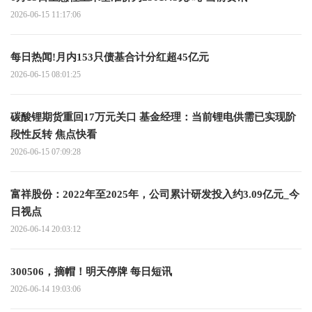
2026-06-15 11:17:06
每日热闻!月内153只债基合计分红超45亿元
2026-06-15 08:01:25
碳酸锂期货重回17万元关口 基金经理：当前锂电供需已实现阶
段性反转 焦点快看
2026-06-15 07:09:28
富祥股份：2022年至2025年，公司累计研发投入约3.09亿元_今
日视点
2026-06-14 20:03:12
300506，摘帽！明天停牌 每日短讯
2026-06-14 19:03:06