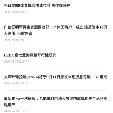
今日要闻!体育概念快速拉升 粤传媒涨停
2026-06-10 09:55:14
广信区明军再生资源回收部（个体工商户）成立 注册资本10万
人民币_当前热议
2026-06-10 09:03:19
H2DO启动北海绿氢可行性研究
2026-06-09 22:27:18
大洋环球控股(09876)将于9月11日派发末期股息每股0.042港元
2026-06-09 22:03:50
最新资讯:一汽解放：氢能燃料电池和氢能内燃机相关产品已实
现量产
2026-06-09 21:15:28