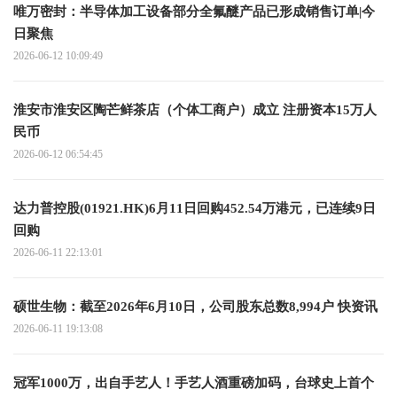
唯万密封：半导体加工设备部分全氟醚产品已形成销售订单|今
日聚焦
2026-06-12 10:09:49
淮安市淮安区陶芒鲜茶店（个体工商户）成立 注册资本15万人
民币
2026-06-12 06:54:45
达力普控股(01921.HK)6月11日回购452.54万港元，已连续9日
回购
2026-06-11 22:13:01
硕世生物：截至2026年6月10日，公司股东总数8,994户 快资讯
2026-06-11 19:13:08
冠军1000万，出自手艺人！手艺人酒重磅加码，台球史上首个