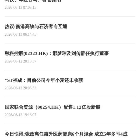
2026-06-13 07:03:15
热议:衡港高铁与石济客专互通
2026-06-13 06:14:45
融科控股(02323.HK)：邢梦玮及刘传辞任执行董事
2026-06-12 20:13:37
*ST福成：目前公司今年小麦还未收获
2026-06-12 20:05:53
国家联合资源（00254.HK）配售1.12亿股新股
2026-06-12 19:16:07
今日快讯:张政离任惠升医药健康6个月混合 成立5年多亏4成