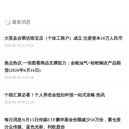
最新消息
大英县吉翠坊珠宝店（个体工商户）成立 注册资本10万人民币
2026-06-16 11:55:24
焦点热议:一张图看商品支撑阻力：金银油气+铂钯铜农产品期
货(2026年6月16日)
2026-06-16 11:01:04
个税汇算必看！个人养老金抵扣申报一站式攻略 热讯
2026-06-16 10:21:24
每日消息!6月15日传媒ETF鹏华基金份额减少50万份，重仓股
分众传媒、蓝色光标、利欧股份