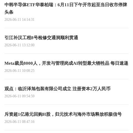
中韩半导体ETF华泰柏瑞：6月11日下午开市起至当日收市停牌
头条
2026-06-11 14:14:31
引江补汉工程8号检修交通洞顺利贯通
2026-06-11 13:12:00
Meta裁员8000人，开发与管理岗成AI转型最大牺牲品 每日速递
2026-06-11 10:08:25
观点：临沂泽旭包装有限公司成立 注册资本2万人民币
2026-06-11 09:54:59
斥资超1亿港元回购H股，归元技术与海外市场释放积极信号
2026-06-11 08:47:16