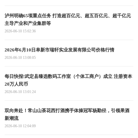
泸州明确65项重点任务 打造超百亿元、超五百亿元、超千亿元
主导产业和产业集群等
2026-06-10 15:02:36
2026年6月10日阜新市瑞轩实业发展有限公司价格行情
2026-06-10 13:08:05
每日快报!武定县臻选数码工作室（个体工商户）成立 注册资本
20万人民币
2026-06-10 13:01:24
双向奔赴！常山山茶花西打酒携手体操冠军杨勤径，引领果酒
新潮流
2026-06-10 12:04:09