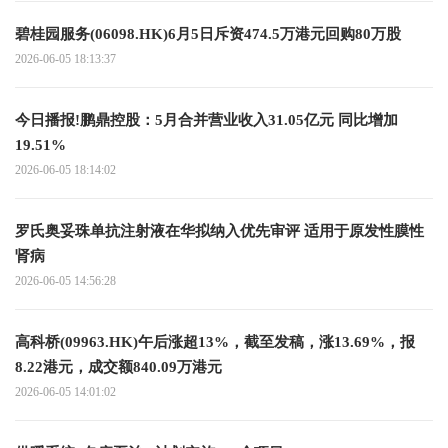
碧桂园服务(06098.HK)6月5日斥资474.5万港元回购80万股
2026-06-05 18:13:37
今日播报!鹏鼎控股：5月合并营业收入31.05亿元 同比增加
19.51%
2026-06-05 18:14:02
罗氏奥妥珠单抗注射液在华拟纳入优先审评 适用于原发性膜性
肾病
2026-06-05 14:56:28
高科桥(09963.HK)午后涨超13%，截至发稿，涨13.69%，报
8.22港元，成交额840.09万港元
2026-06-05 14:01:02