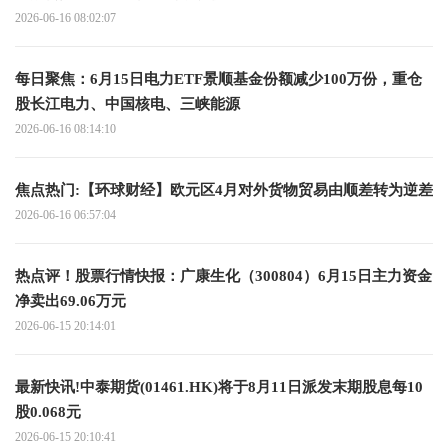
2026-06-16 08:02:07
每日聚焦：6月15日电力ETF景顺基金份额减少100万份，重仓
股长江电力、中国核电、三峡能源
2026-06-16 08:14:10
焦点热门:【环球财经】欧元区4月对外货物贸易由顺差转为逆差
2026-06-16 06:57:04
热点评！股票行情快报：广康生化（300804）6月15日主力资金
净卖出69.06万元
2026-06-15 20:14:01
最新快讯!中泰期货(01461.HK)将于8月11日派发末期股息每10
股0.068元
2026-06-15 20:10:41