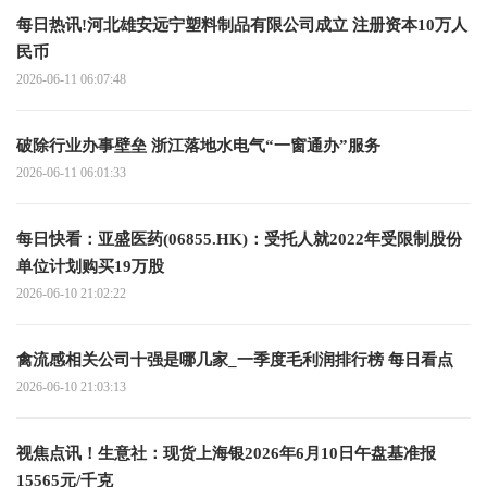
每日热讯!河北雄安远宁塑料制品有限公司成立 注册资本10万人
民币
2026-06-11 06:07:48
破除行业办事壁垒 浙江落地水电气“一窗通办”服务
2026-06-11 06:01:33
每日快看：亚盛医药(06855.HK)：受托人就2022年受限制股份
单位计划购买19万股
2026-06-10 21:02:22
禽流感相关公司十强是哪几家_一季度毛利润排行榜 每日看点
2026-06-10 21:03:13
视焦点讯！生意社：现货上海银2026年6月10日午盘基准报
15565元/千克