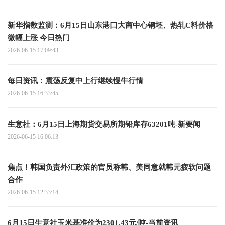
新华指数监测：6月15日山东港口大商中心钢坯、热轧C料价格
微幅上涨 今日热门
2026-06-15 17:09:43
每日资讯：震荡反复中上行继续慢牛行情
2026-06-15 16:33:45
生意社：6月15日上海期货交易所期铅库存63201吨-新要闻
2026-06-15 16:06:13
焦点！韩国负责外汇政策的官员称韩、美同意就韩元疲软问题
合作
2026-06-15 12:33:14
6月15日生意社玉米基准价为2301.43元/吨-当前资讯