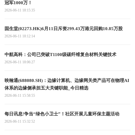
冠军1000万！
2026-06-11 18:15:35
固生堂(02273.HK)6月11日斥资299.43万港元回购10.85万股
2026-06-11 18:12:14
中航高科：公司已突破T1100级碳纤维复合材料关键技术
2026-06-11 18:06:27
映翰通(688080.SH)：边缘计算机、边缘网关类产品可在物理AI
体系的边缘侧承担五大关键职能_今日精选
2026-06-11 15:58:55
每日讯息!争当“绿色小卫士”！社区开展儿童环保主题活动
2026-06-11 15:32:52