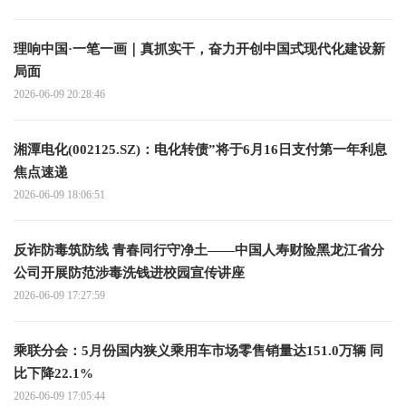
理响中国·一笔一画｜真抓实干，奋力开创中国式现代化建设新
局面
2026-06-09 20:28:46
湘潭电化(002125.SZ)：电化转债”将于6月16日支付第一年利息
焦点速递
2026-06-09 18:06:51
反诈防毒筑防线 青春同行守净土——中国人寿财险黑龙江省分
公司开展防范涉毒洗钱进校园宣传讲座
2026-06-09 17:27:59
乘联分会：5月份国内狭义乘用车市场零售销量达151.0万辆 同
比下降22.1%
2026-06-09 17:05:44