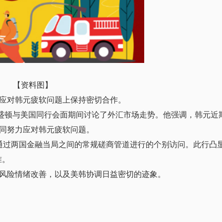
【资料图】
应对韩元疲软问题上保持密切合作。
末在华盛顿与美国同行会面期间讨论了外汇市场走势。他强调，韩元
同努力应对韩元疲软问题。
非通过两国金融当局之间的常规磋商管道进行的个别访问。此行凸
准。
风险情绪改善，以及美韩协调日益密切的迹象。