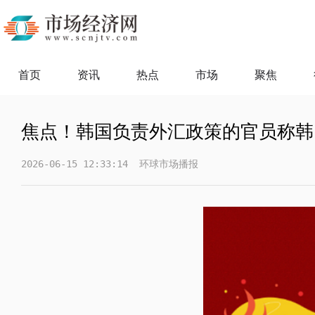
首页
资讯
热点
市场
聚焦
焦点！韩国负责外汇政策的官员称韩
2026-06-15 12:33:14
环球市场播报