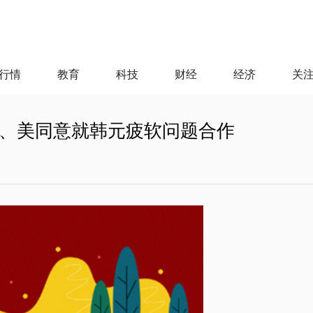
行情
教育
科技
财经
经济
关
、美同意就韩元疲软问题合作