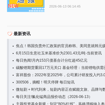
2026-06-13 06:14:45
最新资讯
焦点！韩国负责外汇政策的官员称韩、美同意就韩元
6月15日生意社玉米基准价为2301.43元/吨-当前资讯
每日热闻!月内153只债基合计分红超45亿元
碳酸锂期货重回17万元关口 基金经理：当前锂电供需
富祥股份：2022年至2025年，公司累计研发投入约3.
300506，摘帽！明天停牌 每日短讯
微短剧 + 时代到来，短剧内容正在赋能文旅、品牌与
每日关注!氟化锰商品报价动态（2026-06-13）
主题投资基金新规：划定“80%红线”，风格漂移纳入考