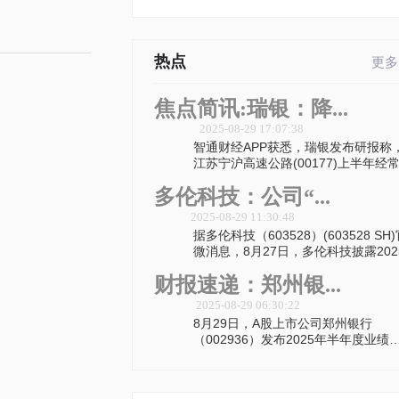
热点
更多
焦点简讯:瑞银：降...
2025-08-29 17:07:38
智通财经APP获悉，瑞银发布研报称
江苏宁沪高速公路(00177)上半年经
多伦科技：公司“...
2025-08-29 11:30:48
据多伦科技（603528）(603528 SH
微消息，8月27日，多伦科技披露202
财报速递：郑州银...
2025-08-29 06:30:22
8月29日，A股上市公司郑州银行
（002936）发布2025年半年度业绩
告，其