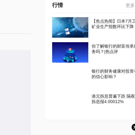
行情
更多
【焦点热闻】日本7月
矿业生产指数环比下降
你了解银行的财富传承
务吗？|热点评
银行的财务健康对投资
的信心影响？
港元拆息普遍下跌 隔夜
拆息报4.00012%