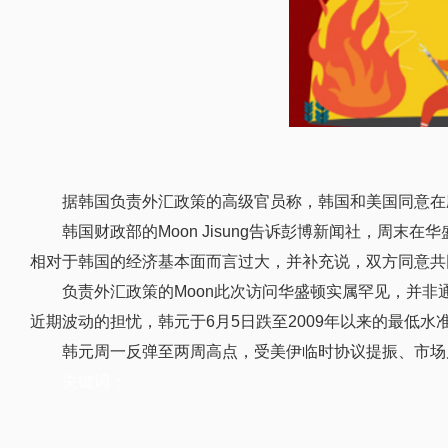
据韩国负责外汇政策的高级官员称，韩国和美国同意在
韩国财政部的Moon Jisung告诉彭博新闻社，周
相对于韩国的经济基本面而言过大，并补充说，双方同意共
负责外汇政策的Moon此次访问华盛顿实属罕见，并
近期波动的担忧，韩元于6月5日跌至2009年以来的最低水
韩元周一反弹至两周高点，受美伊临时协议提振、市场
关键词：