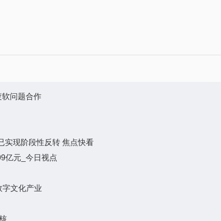
疲软问题合作
已实现阶段性反转 焦点快看
09亿元_今日视点
数字文化产业
核