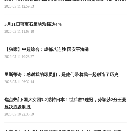
2026-05-11 12:59:53
5月11日蓝宝石板块涨幅达4%
2026-05-11 11:03:10
【独家】中超综合：成都八连胜 国安平海港
2026-05-11 10:28:27
里斯蒂奇：感谢我的球员们，是他们带着我一起创造了历史
2026-05-11 06:32:14
焦点热门:国乒女团3-2逆转日本！世乒赛7连冠，孙颖莎2分王曼
昱决胜盘制胜
2026-05-10 22:33:59