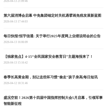
2026-04-13 21:09:46
第六届消博会启幕 中免集团锚定封关机遇擘画免税发展新蓝图
2026-04-13 17:44:03
每日快报!恒宇信通: 关于举行2025年度网上业绩说明会的公告
2026-04-13 16:06:09
【独家焦点】4·15“全民国家安全教育日”主题海报来了！
2026-04-13 15:16:42
春季长高黄金期，别让这些坏习惯“偷走”孩子身高|每日短讯
2026-04-12 18:31:46
盛况空前！2026第十四届中国指挥控制大会5月启幕，引领军事
智能新征程​