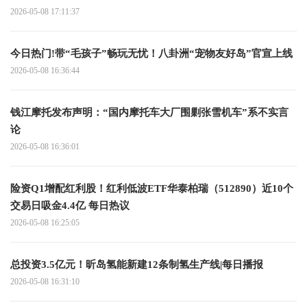
2026-05-08 17:11:37
今日热门!带“毛孩子”畅玩无忧！八卦洲“宠物友好岛”官宣上线
2026-05-08 16:36:44
钱江摩托发布声明：“国内摩托车大厂围剿张雪机车”系不实言
论
2026-05-08 16:36:01
险资Q1增配红利股！红利低波ETF华泰柏瑞（512890）近10个
交易日吸金4.4亿 每日热议
2026-05-08 16:25:05
总投资3.5亿元！昕岛氢能新建12条制氢生产线|每日播报
2026-05-08 16:31:10