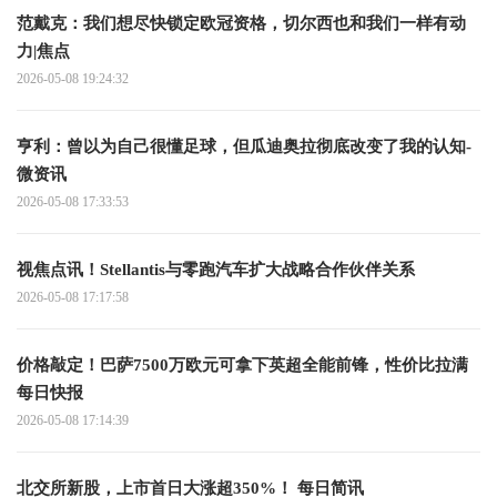
范戴克：我们想尽快锁定欧冠资格，切尔西也和我们一样有动
力|焦点
2026-05-08 19:24:32
亨利：曾以为自己很懂足球，但瓜迪奥拉彻底改变了我的认知-
微资讯
2026-05-08 17:33:53
视焦点讯！Stellantis与零跑汽车扩大战略合作伙伴关系
2026-05-08 17:17:58
价格敲定！巴萨7500万欧元可拿下英超全能前锋，性价比拉满
每日快报
2026-05-08 17:14:39
北交所新股，上市首日大涨超350%！ 每日简讯