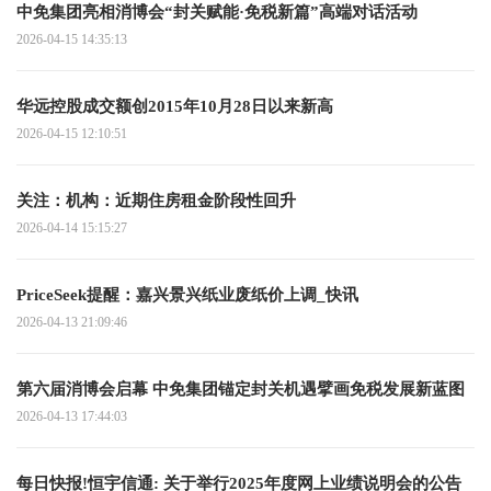
中免集团亮相消博会“封关赋能·免税新篇”高端对话活动
2026-04-15 14:35:13
华远控股成交额创2015年10月28日以来新高
2026-04-15 12:10:51
关注：机构：近期住房租金阶段性回升
2026-04-14 15:15:27
PriceSeek提醒：嘉兴景兴纸业废纸价上调_快讯
2026-04-13 21:09:46
第六届消博会启幕 中免集团锚定封关机遇擘画免税发展新蓝图
2026-04-13 17:44:03
每日快报!恒宇信通: 关于举行2025年度网上业绩说明会的公告