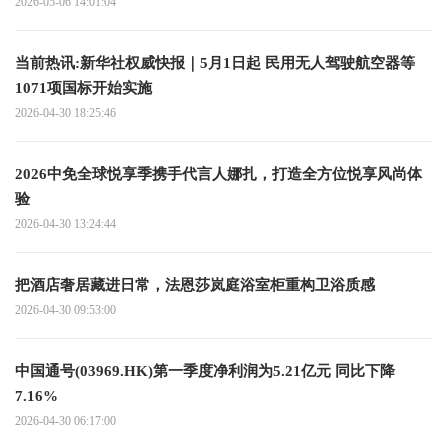
2026-05-06 14:01:04
当前热讯:新华社权威快报｜5月1日起 民用无人驾驶航空器等
1071项国标开始实施
2026-04-30 18:25:46
2026中免全球悦享季携手代言人娜扎，打造全方位悦享风尚体
验
2026-04-30 13:24:44
把酒店奢居藏进日常，法恩莎岚庭浴室柜重构卫浴质感
2026-04-30 09:53:00
中国通号(03969.HK)第一季度净利润为5.21亿元 同比下降
7.16%
2026-04-30 06:17:00