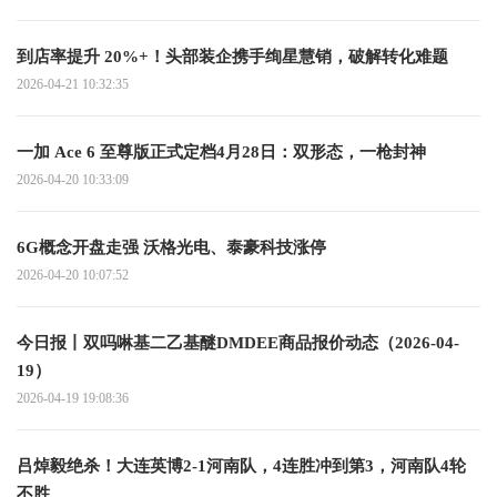
到店率提升 20%+！头部装企携手绚星慧销，破解转化难题
2026-04-21 10:32:35
一加 Ace 6 至尊版正式定档4月28日：双形态，一枪封神
2026-04-20 10:33:09
6G概念开盘走强 沃格光电、泰豪科技涨停
2026-04-20 10:07:52
今日报丨双吗啉基二乙基醚DMDEE商品报价动态（2026-04-
19）
2026-04-19 19:08:36
吕焯毅绝杀！大连英博2-1河南队，4连胜冲到第3，河南队4轮
不胜