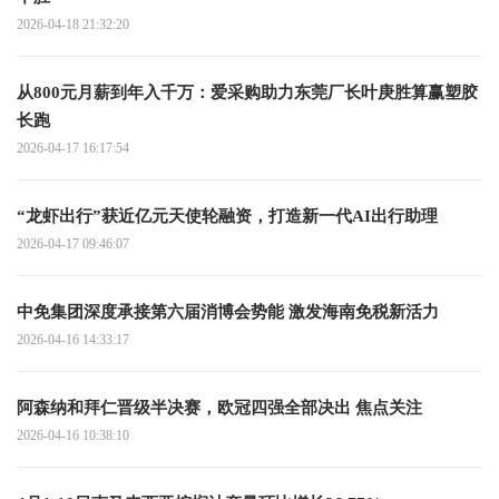
2026-04-18 21:32:20
从800元月薪到年入千万：爱采购助力东莞厂长叶庚胜算赢塑胶
长跑
2026-04-17 16:17:54
“龙虾出行”获近亿元天使轮融资，打造新一代AI出行助理
2026-04-17 09:46:07
中免集团深度承接第六届消博会势能 激发海南免税新活力
2026-04-16 14:33:17
阿森纳和拜仁晋级半决赛，欧冠四强全部决出 焦点关注
2026-04-16 10:38:10