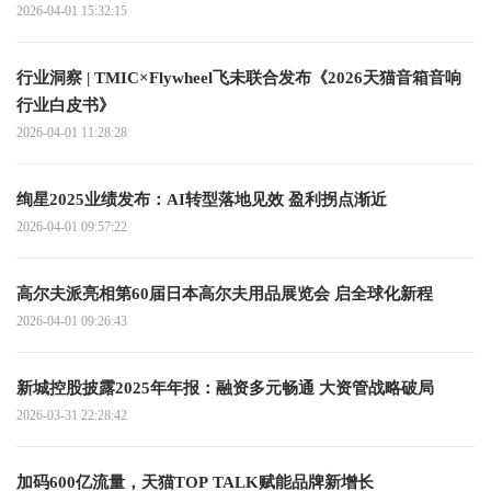
2026-04-01 15:32:15
行业洞察 | TMIC×Flywheel飞未联合发布《2026天猫音箱音响
行业白皮书》
2026-04-01 11:28:28
绚星2025业绩发布：AI转型落地见效 盈利拐点渐近
2026-04-01 09:57:22
高尔夫派亮相第60届日本高尔夫用品展览会 启全球化新程
2026-04-01 09:26:43
新城控股披露2025年年报：融资多元畅通 大资管战略破局
2026-03-31 22:28:42
加码600亿流量，天猫TOP TALK赋能品牌新增长