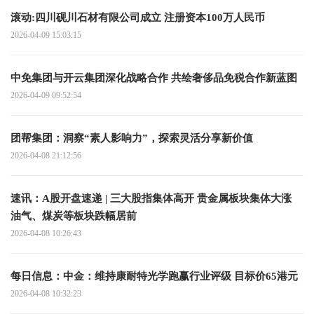
滚动:四川砚川石材有限公司成立 注册资本100万人民币
2026-04-09 15:03:15
中免集团与开云集团深化战略合作 共绘奢侈品免税合作新蓝图
2026-04-09 09:52:54
团帮集团：洞察“素人影响力”，探索灵活分享新价值
2026-04-08 21:12:56
速讯：A股开盘速递 | 三大股指集体高开 贵金属板块集体大涨
油气、煤炭等板块跌幅居前
2026-04-08 10:26:43
每日信息：中金：维持康耐特光学跑赢行业评级 目标价65港元
2026-04-08 10:32:23