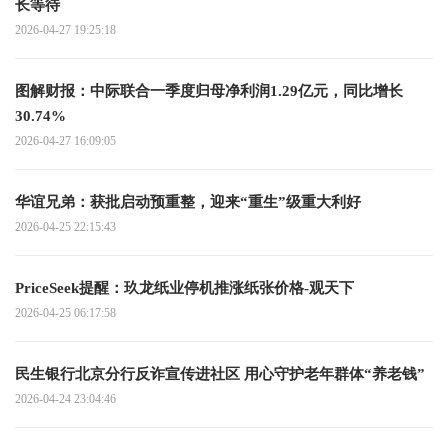
长等待
2026-04-27 19:25:18
图解财报：中际联合一季度归母净利润1.29亿元，同比增长
30.74%
2026-04-27 16:09:05
华谊兄弟：获批启动预重整，迎来“重生”级重大利好
2026-04-25 22:15:43
PriceSeek提醒：玖龙纸业停机推涨纸张价格-观天下
2026-04-25 06:17:58
民生银行北京分行反诈宣传进社区 用心守护老年群体“养老钱”
2026-04-24 23:04:46