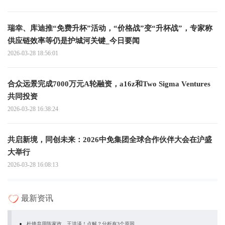
瑞幸、库迪推“免费升杯”活动，“价格战”变“升杯战”，专家称
供应链效率等仍是护城河关键_今日要闻
2026-03-28 18:56:01
合众远景完成7000万元A轮融资，a16z和Two Sigma Ventures
共同投资
2026-03-28 16:38:24
共启新境，同创未来：2026中免集团全球合作伙伴大会在沪盛
大举行
2026-03-28 16:08:13
最新资讯
杜锋弃用陈家政、王洪泽！点解？分析有3个原因