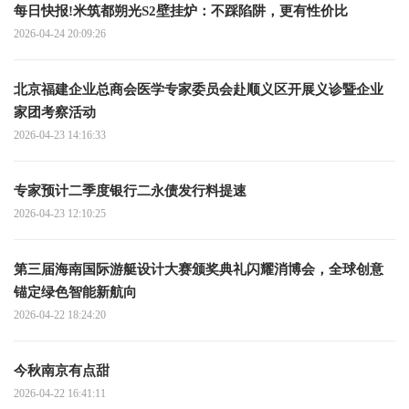
每日快报!米筑都朔光S2壁挂炉：不踩陷阱，更有性价比
2026-04-24 20:09:26
北京福建企业总商会医学专家委员会赴顺义区开展义诊暨企业
家团考察活动
2026-04-23 14:16:33
专家预计二季度银行二永债发行料提速
2026-04-23 12:10:25
第三届海南国际游艇设计大赛颁奖典礼闪耀消博会，全球创意
锚定绿色智能新航向
2026-04-22 18:24:20
今秋南京有点甜
2026-04-22 16:41:11