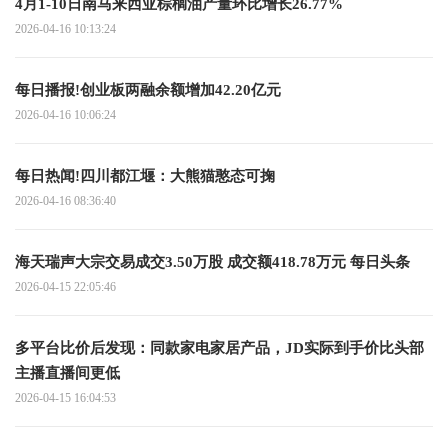
4月1-10日南马来西亚棕榈油产量环比增长26.77%
2026-04-16 10:13:24
每日播报!创业板两融余额增加42.20亿元
2026-04-16 10:06:24
每日热闻!四川都江堰：大熊猫憨态可掬
2026-04-16 08:36:40
海天瑞声大宗交易成交3.50万股 成交额418.78万元 每日头条
2026-04-15 22:05:46
多平台比价后发现：同款家电家居产品，JD实际到手价比头部
主播直播间更低
2026-04-15 16:04:53