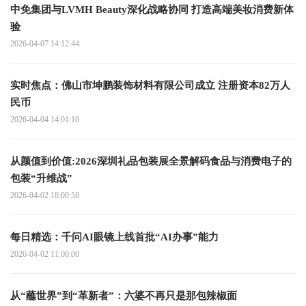
中免集团与LVMH Beauty深化战略协同 打造高端美妆消费新体
验
2026-04-07 14:12:44
实时焦点：佛山市坤鹏装饰材料有限公司成立 注册资本82万人
民币
2026-04-04 14:01:10
从颜值到价值:2026深圳礼品包装展全景解码食品与消费电子的
包装“升维战”
2026-04-02 18:00:58
每日精选：千问AI眼镜上线首批“AI办事”能力
2026-04-02 11:00:00
从“蘸世界”到“革新者”：六婆不再只是那包辣椒面