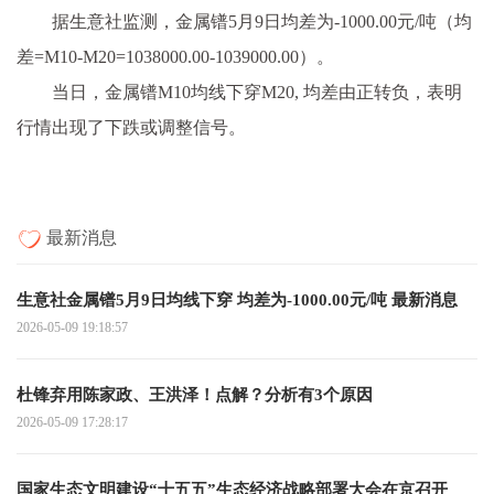
据生意社监测，金属镨5月9日均差为-1000.00元/吨（均
差=M10-M20=1038000.00-1039000.00）。
当日，金属镨M10均线下穿M20, 均差由正转负，表明
行情出现了下跌或调整信号。
最新消息
生意社金属镨5月9日均线下穿 均差为-1000.00元/吨 最新消息
2026-05-09 19:18:57
杜锋弃用陈家政、王洪泽！点解？分析有3个原因
2026-05-09 17:28:17
国家生态文明建设“十五五”生态经济战略部署大会在京召开