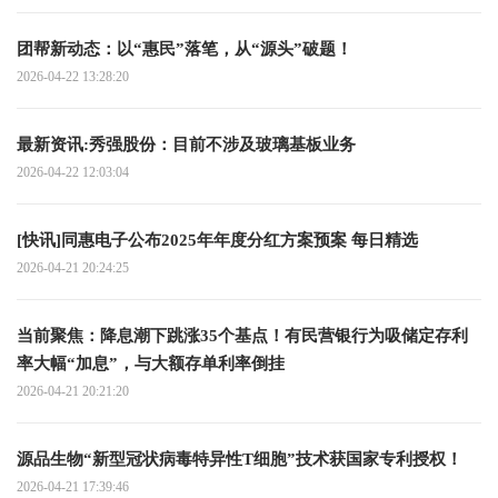
团帮新动态：以“惠民”落笔，从“源头”破题！
2026-04-22 13:28:20
最新资讯:秀强股份：目前不涉及玻璃基板业务
2026-04-22 12:03:04
[快讯]同惠电子公布2025年年度分红方案预案 每日精选
2026-04-21 20:24:25
当前聚焦：降息潮下跳涨35个基点！有民营银行为吸储定存利
率大幅“加息”，与大额存单利率倒挂
2026-04-21 20:21:20
源品生物“新型冠状病毒特异性T细胞”技术获国家专利授权！
2026-04-21 17:39:46