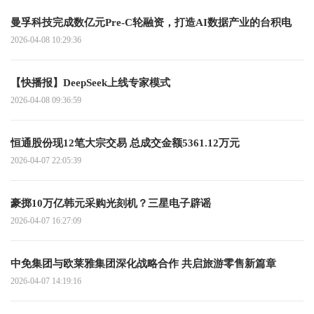
曼孚科技完成数亿元Pre-C轮融资，打造AI数据产业的台积电
2026-04-08 10:29:36
【快播报】DeepSeek上线专家模式
2026-04-08 09:36:59
恒通股份现12笔大宗交易 总成交金额5361.12万元
2026-04-07 22:05:39
豪掷10万亿韩元采购光刻机？三星电子辟谣
2026-04-07 16:27:09
中免集团与欧莱雅集团深化战略合作 共启旅游零售新篇章
2026-04-07 14:19:16