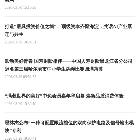
2026-03-30 15:16:29
打造“最具投资价值之城”：顶级资本齐聚海淀，共话AI产业跃
迁与共生
2026-03-30 10:24:31
跃动美好青春 国寿财险相伴——中国人寿财险黑龙江省分公司
冠名第三届哈尔滨市中小学生跳绳比赛圆满落幕
2026-03-30 09:51:53
“满载世界的美好”中免会员嘉年华启幕 焕新品质消费体验
2026-03-29 15:35:19
思林杰公布“一种可配置限流档位的双向保护电路及信号输出模
块”专利
2026-03-28 19:00:41