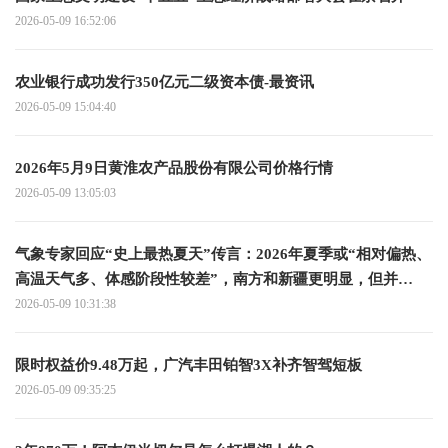
2026-05-09 16:52:06
农业银行成功发行350亿元二级资本债-最资讯
2026-05-09 15:04:40
2026年5月9日黄淮农产品股份有限公司价格行情
2026-05-09 13:05:03
气象专家回应“史上最热夏天”传言：2026年夏季或“相对偏热、
高温天气多、体感阶段性较差”，南方和新疆更明显，但并
非“灾难级夏天”
2026-05-09 10:31:38
限时权益价9.48万起，广汽丰田铂智3X补齐智驾短板
2026-05-09 09:35:25