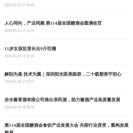
2026-03-31 17:56:03
人心同向，产业同频 第114届全国糖酒会圆满收官
2026-03-31 15:15:55
11岁女孩肚里长出9斤巨瘤
2026-03-31 11:32:45
解剖为基 技术为翼｜深圳阳光医美陈群，二十载塑美守初心
2026-03-30 17:33:17
赤水酱香酒有限公司推出亲民酒，助力酱酒产业高质量发展
2026-03-30 16:36:50
第114届全国糖酒会食饮产业发展大会 共探行业质变，重构发展
新局