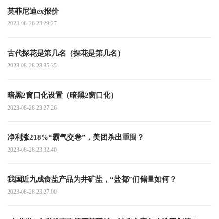
英菲尼迪ex报价
2023-08-28 23:29:27
古代探花是第几名（探花是第几名）
2023-08-28 23:35:35
暗黑2窗口化设置（暗黑2窗口化）
2023-08-28 23:27:26
净利涨218%“霸气交卷”，美团杀出重围？
2023-08-28 23:32:40
我国近九成食盐产品为井矿盐，“盐都”们储量如何？
2023-08-28 23:27:00