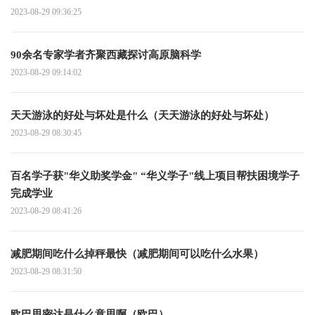
2023-08-29 09:36:25
90余名专家学者齐聚西藏探讨高原脑科学
2023-08-29 09:14:02
天天游泳的好处与坏处是什么（天天游泳的好处与坏处）
2023-08-29 08:30:45
百名学子获"华义助奖学金" “华义学子"线上项目帮扶困境学子
完成学业
2023-08-29 08:41:26
减肥期间吃什么掉秤最快（减肥期间可以吃什么水果）
2023-08-29 08:31:50
欧巴思密达是什么意思啊（欧巴）