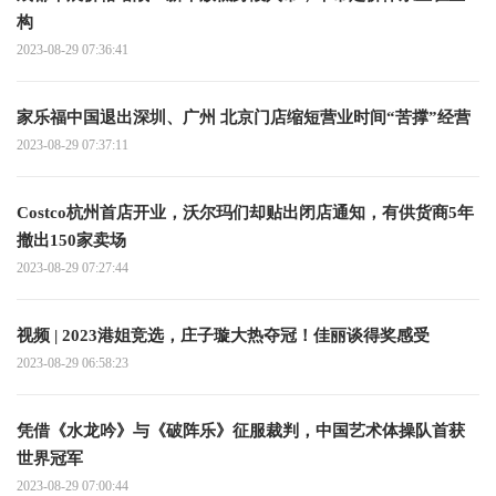
构
2023-08-29 07:36:41
家乐福中国退出深圳、广州 北京门店缩短营业时间“苦撑”经营
2023-08-29 07:37:11
Costco杭州首店开业，沃尔玛们却贴出闭店通知，有供货商5年
撤出150家卖场
2023-08-29 07:27:44
视频 | 2023港姐竞选，庄子璇大热夺冠！佳丽谈得奖感受
2023-08-29 06:58:23
凭借《水龙吟》与《破阵乐》征服裁判，中国艺术体操队首获
世界冠军
2023-08-29 07:00:44