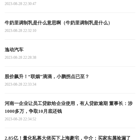
2023-08-28 22:30:47
牛奶里调制乳是什么意思啊（牛奶里调制乳是什么）
2023-08-28 22:32:10
逸动汽车
2023-08-28 22:28:38
股价飙升！“联姻”滴滴，小鹏拐点已至？
2023-08-28 22:33:34
河南一企业让员工贷款给企业使用，有人贷款逾期 董事长：涉
1000多万，争取10月底还钱
2023-08-28 22:34:52
2.85亿！量化私募大佬买下上海豪宅，中介：买家实属捡漏了