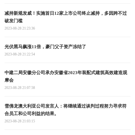
减持新规发威！实施首日12家上市公司终止减持，多因跨不过
破发门槛
2023-08-28 21:23:36
光伏黑马飙涨11倍，豪门父子资产冻结了
2023-08-28 21:22:54
中建二局安徽分公司承办安徽省2023年装配式建筑高效建造观
摩会
2023-08-28 21:07:58
雪佛龙澳大利亚公司发言人：将继续通过谈判过程努力寻求符
合员工和公司利益的结果。
2023-08-28 21:03:15