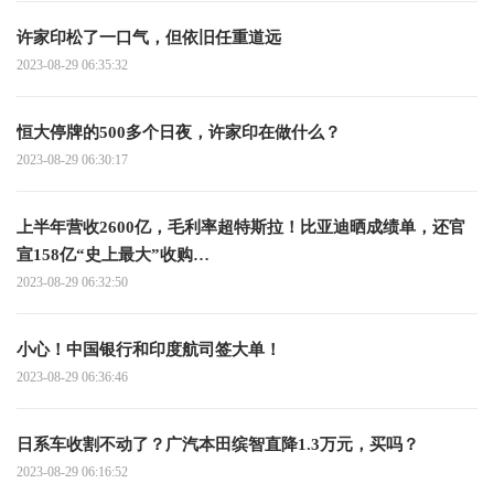
许家印松了一口气，但依旧任重道远
2023-08-29 06:35:32
恒大停牌的500多个日夜，许家印在做什么？
2023-08-29 06:30:17
上半年营收2600亿，毛利率超特斯拉！比亚迪晒成绩单，还官
宣158亿“史上最大”收购…
2023-08-29 06:32:50
小心！中国银行和印度航司签大单！
2023-08-29 06:36:46
日系车收割不动了？广汽本田缤智直降1.3万元，买吗？
2023-08-29 06:16:52