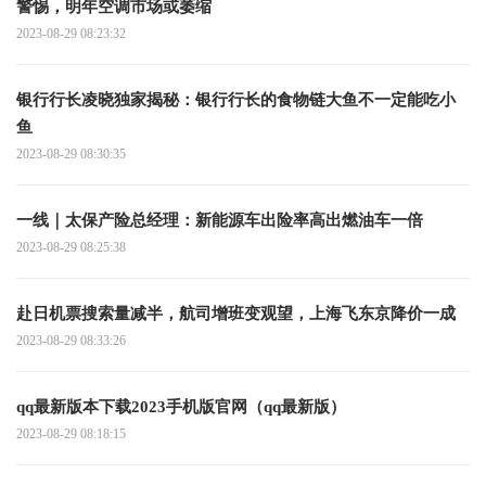
警惕，明年空调市场或萎缩
2023-08-29 08:23:32
银行行长凌晓独家揭秘：银行行长的食物链大鱼不一定能吃小
鱼
2023-08-29 08:30:35
一线｜太保产险总经理：新能源车出险率高出燃油车一倍
2023-08-29 08:25:38
赴日机票搜索量减半，航司增班变观望，上海飞东京降价一成
2023-08-29 08:33:26
qq最新版本下载2023手机版官网（qq最新版）
2023-08-29 08:18:15