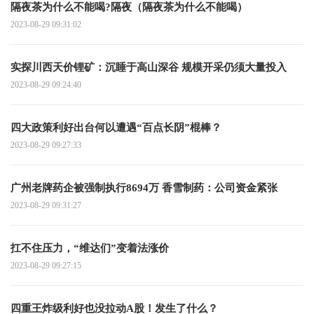
隔夜茶为什么不能喝?隔夜（隔夜茶为什么不能喝）
2023-08-29 09:31:02
实探川西天价锂矿：沉睡于高山深谷 规模开采仍须大量投入
2023-08-29 09:24:40
四大政策利好出台何以遭遇“百点长阴”棍棒？
2023-08-29 09:27:33
广州老牌药企被强制执行8694万 香雪制药：公司资金紧张
2023-08-29 09:31:27
扛不住压力，“维达们”变着法涨价
2023-08-29 09:27:15
四重王炸级利好也没拉动A股！发生了什么？