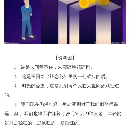
【资料图】
1、最是人间留不住，朱颜辞镜花辞树。
2、 这是王国维《蝶恋花》里的一句经典的话。
3、 时光的流逝，这是我们每个人在人世间必须经过
的。
4、我们现在仍然年轻，生老死别对于我们似乎很遥
远，但， 我们也将不在年轻，岁月它刀刀催人老，年轻的
岁月是轻狂的，是疯狂的，是痴狂的。