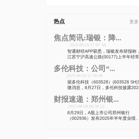
热点
更多
焦点简讯:瑞银：降...
2025-08-29 17:07:38
智通财经APP获悉，瑞银发布研报称
江苏宁沪高速公路(00177)上半年经
多伦科技：公司“...
2025-08-29 11:30:48
据多伦科技（603528）(603528 SH
微消息，8月27日，多伦科技披露202
财报速递：郑州银...
2025-08-29 06:30:22
8月29日，A股上市公司郑州银行
（002936）发布2025年半年度业绩
告，其