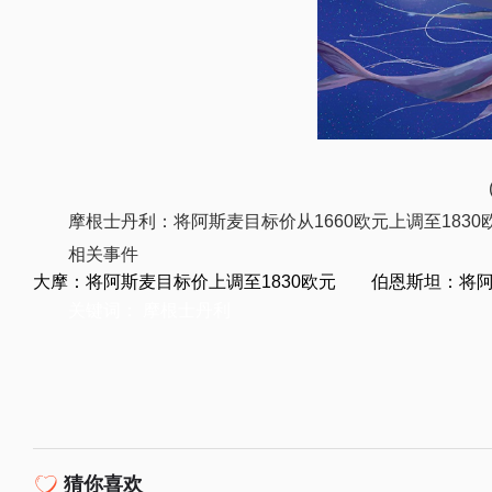
摩根士丹利：将阿斯麦目标价从1660欧元上调至1830
相关事件
大摩：将阿斯麦目标价上调至1830欧元 伯恩斯坦：将阿
关键词：
摩根士丹利
猜你喜欢