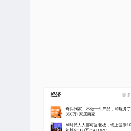
经济
更多
奇兵到家：不做一件产品，却服务了
350万+家居商家
AI时代人人都可当老板，锦上健康1
年孵化100万个AI OPC