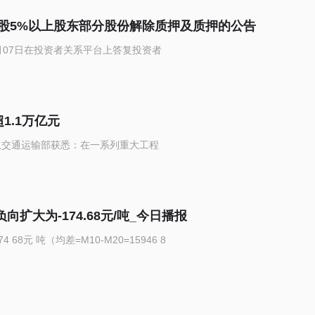
股5%以上股东部分股份解除质押及质押的公告
07月07日在投资者关系平台上答复投资者
1.1万亿元
从交通运输部获悉：在一系列重大工程
向扩大为-174.68元/吨_今日播报
68元 吨（均差=M10-M20=15946 8