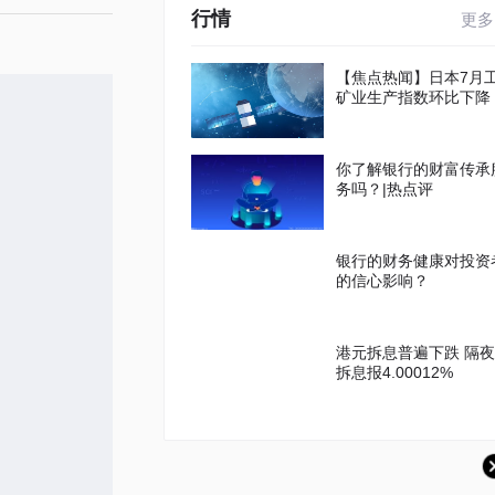
行情
更多
【焦点热闻】日本7月
矿业生产指数环比下降
你了解银行的财富传承
务吗？|热点评
银行的财务健康对投资
的信心影响？
港元拆息普遍下跌 隔夜
拆息报4.00012%