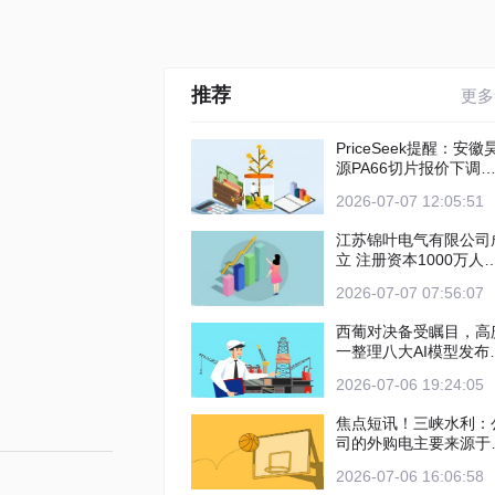
推荐
更多
PriceSeek提醒：安徽
源PA66切片报价下调
情分析 新动态
2026-07-07 12:05:51
江苏锦叶电气有限公司
立 注册资本1000万人
币
2026-07-07 07:56:07
西葡对决备受瞩目，高
一整理八大AI模型发布
界杯两场赛事预测
2026-07-06 19:24:05
焦点短讯！三峡水利：
司的外购电主要来源于
庆、湖北以及贵州等地
2026-07-06 16:06:58