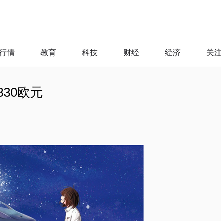
行情
教育
科技
财经
经济
关
30欧元