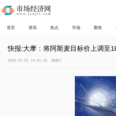
首页
资讯
热点
市场
聚焦
快报:大摩：将阿斯麦目标价上调至18
2026-07-07 14:01:16
格隆汇