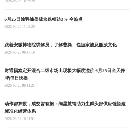
2026-06-25 16:06:20
6月25日涂料油墨板块跌幅达3% 今热点
2026-06-25 11:03:20
跟着安徽博物院讲解员，了解曹操、包拯家族及徽派文化
2026-06-25 09:17:19
财通福鑫定开混合二级市场出现极大幅度溢价 6月25日全天停
牌|每日快播
2026-06-25 09:11:25
动作都算数，成交皆有据：绚星慧销助力生鲜头部供应链搭建
标准化经营体系
2026-06-24 10:41:54