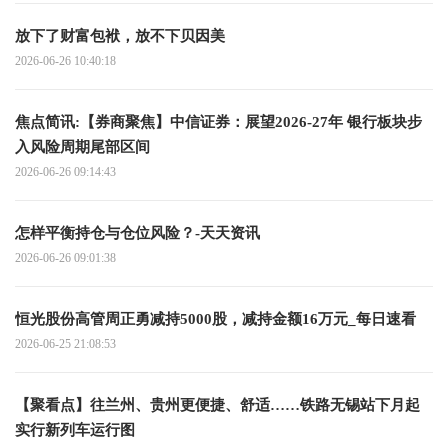
放下了财富包袱，放不下贝因美
2026-06-26 10:40:18
焦点简讯:【券商聚焦】中信证券：展望2026-27年 银行板块步
入风险周期尾部区间
2026-06-26 09:14:43
怎样平衡持仓与仓位风险？-天天资讯
2026-06-26 09:01:38
恒光股份高管周正勇减持5000股，减持金额16万元_每日速看
2026-06-25 21:08:53
【聚看点】往兰州、贵州更便捷、舒适……铁路无锡站下月起
实行新列车运行图