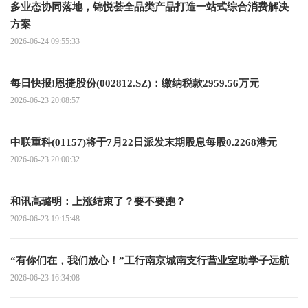
多业态协同落地，锦悦荟全品类产品打造一站式综合消费解决
方案
2026-06-24 09:55:33
每日快报!恩捷股份(002812.SZ)：缴纳税款2959.56万元
2026-06-23 20:08:57
中联重科(01157)将于7月22日派发末期股息每股0.2268港元
2026-06-23 20:00:32
和讯高璐明：上涨结束了？要不要跑？
2026-06-23 19:15:48
“有你们在，我们放心！”工行南京城南支行营业室助学子远航
2026-06-23 16:34:08