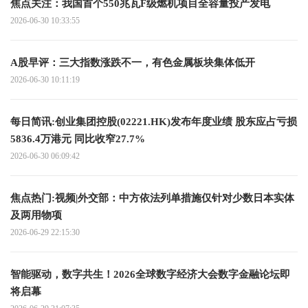
焦点关注：我国首个550兆瓦F级燃机项目全容量投产发电
2026-06-30 10:33:55
A股早评：三大指数涨跌不一，有色金属板块集体低开
2026-06-30 10:11:19
每日简讯:创业集团控股(02221.HK)发布年度业绩 股东应占亏损
5836.4万港元 同比收窄27.7%
2026-06-30 06:09:42
焦点热门:视频|外交部：中方依法列单措施仅针对少数日本实体
及两用物项
2026-06-29 22:15:30
智能驱动，数字共生！2026全球数字经济大会数字金融论坛即
将启幕