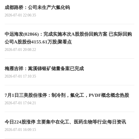
成都路桥：公司未生产六氟化钨
2026-07-01 22:06:35
中远海发(02866)：完成实施本次A股股份回购方案 已实际回购
公司A股股份4155.61万股|聚看点
2026-07-01 20:08:22
梅雁吉祥：嵩溪锑银矿储量备案已完成
2026-07-01 17:10:35
7月1日三美股份涨停：制冷剂，氟化工，PVDF概念概念热股
2026-07-01 17:04:21
今日224股涨停 主要集中在化工、医药生物等行业|每日资讯
2026-07-01 16:09:15