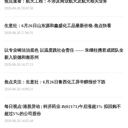
焦点速看：航天工程：不涉及商业航天及航天相关业务
2026-06-26 18:03:50
生意社：6月26日山东源和鑫盛化工品最新价格-焦点快看
2026-06-26 17:06:31
以专业铸法治底色 以温度践社会责任 —— 朱继柱携君成团队全
新入驻德和衡苏州
2026-06-26 14:27:13
焦点关注：生意社：6月26日鲁西化工异辛醇报价下跌
2026-06-26 14:06:21
每日视点!港股异动 | 科济药业-B(02171)午后涨超3% 拟回购不
超过5%的公司股份
2026-06-26 14:02:44