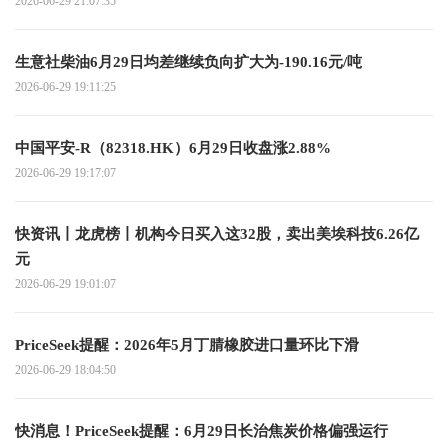
2026-06-29 21:07:35
生意社柴油6月29日均差继续负向扩大为-190.16元/吨
2026-06-29 19:11:25
中国平安-R（82318.HK）6月29日收盘涨2.88%
2026-06-29 19:17:07
快资讯丨龙虎榜丨机构今日买入这32股，卖出美埃科技6.26亿
元
2026-06-29 19:01:07
PriceSeek提醒：2026年5月丁腈橡胶进口量环比下滑
2026-06-29 18:04:50
快消息！PriceSeek提醒：6月29日长治焦炭价格偏强运行