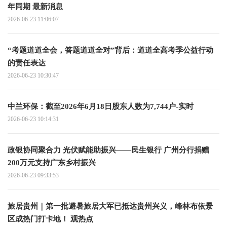
年同期 最新消息
2026-06-23 11:06:07
“考题道道全会，答题道道全对”背后：道道全高考季公益行动
的责任表达
2026-06-23 10:30:47
中兰环保：截至2026年6月18日股东人数为7,744户-实时
2026-06-23 10:14:31
政银协同聚合力 光伏赋能助振兴——民生银行 广州分行捐赠
200万元支持广东乡村振兴
2026-06-23 09:33:53
旅居贵州｜第一批避暑旅居大军已抵达贵州兴义，峰林布依景
区成热门打卡地！ 观热点