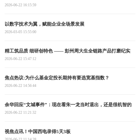
2026-06-22 16:15:59
以数字技术为翼，赋能企业全场景发展
2026-03-05 15:55:00
精工筑品质 细研创特色 —— 彭州周大生全链路产品打磨纪实
2026-06-22 15:47:12
焦点热议:为什么基金定投长期持有要选宽基指数？
2026-06-22 14:56:44
余华回应“文城事件”：现在看朱一龙当时退出，还是很机智的
2026-06-22 11:21:32
视焦点讯！中国西电录得5天3板
2026-06-22 11:14:28