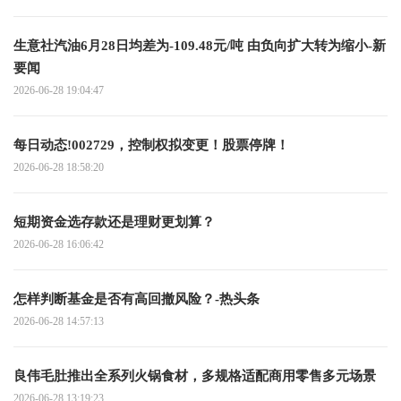
生意社汽油6月28日均差为-109.48元/吨 由负向扩大转为缩小-新
要闻
2026-06-28 19:04:47
每日动态!002729，控制权拟变更！股票停牌！
2026-06-28 18:58:20
短期资金选存款还是理财更划算？
2026-06-28 16:06:42
怎样判断基金是否有高回撤风险？-热头条
2026-06-28 14:57:13
良伟毛肚推出全系列火锅食材，多规格适配商用零售多元场景
2026-06-28 13:19:23