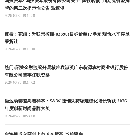
国投资本: 国投资本股份有限公司关于“国投转债”到期兑付暨摘
牌的第二次提示性公告 观速讯
2026-06-30 19:10:58
速看：花旗：升联想控股(03396)目标价至17港元 现价水平存显
著折让
2026-06-30 18:15:10
热门:韶关金融监管分局核准袁淑英广东翁源农村商业银行股份
有限公司董事任职资格
2026-06-30 18:14:02
轻运动赛道高增样本：S&W 速惟凭持续规模化增长斩获 2026
年度创新时尚品牌大奖
2026-06-30 16:24:06
金海通成交额创上市以来新高-当前聚焦