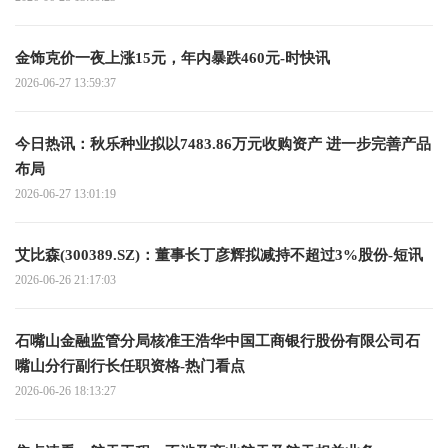
金饰克价一夜上涨15元，年内暴跌460元-时快讯
2026-06-27 13:59:37
今日热讯：秋乐种业拟以7483.86万元收购资产 进一步完善产品
布局
2026-06-27 13:01:19
艾比森(300389.SZ)：董事长丁彦辉拟减持不超过3%股份-短讯
2026-06-26 21:17:03
石嘴山金融监管分局核准王浩华中国工商银行股份有限公司石
嘴山分行副行长任职资格-热门看点
2026-06-26 18:13:27