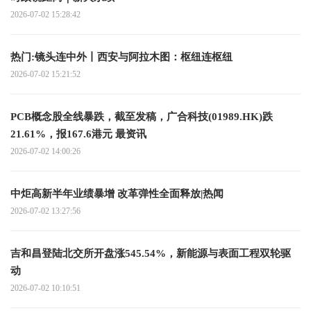
2026-07-02 15:28:42
热门:镜头连中外丨西安与阿拉木图：枢纽连枢纽
2026-07-02 15:21:52
PCB概念股全线暴跌，截至发稿，广合科技(01989.HK)跌
21.61%，报167.6港元 最资讯
2026-07-02 14:00:26
中炬高新半年业绩暴增 改革弹性全面释放|热闻
2026-07-02 13:27:56
吉和昌登陆北交所开盘涨545.54%，新能源与表面工程双轮驱
动
2026-07-02 10:10:51