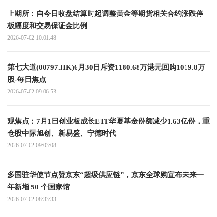
上期所：自今日收盘结算时起调整黄金等期货相关合约涨跌停
板幅度和交易保证金比例
2026-07-02 10:01:48
第七大道(00797.HK)6月30日斥资1180.68万港元回购1019.8万
股-每日焦点
2026-07-02 09:06:53
观焦点：7月1日创业板成长ETF华夏基金份额减少1.63亿份，重
仓股中际旭创、新易盛、宁德时代
2026-07-02 09:03:08
多国驻华使节点赞京东“超级供应链”，京东全球购宣布未来一
年新增 50 个国家馆
2026-07-02 08:33:33