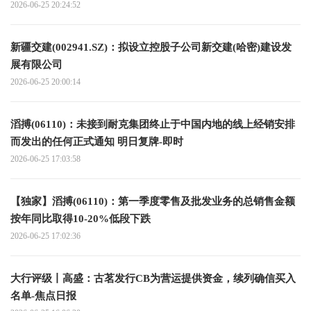
2026-06-25 20:24:52
新疆交建(002941.SZ)：拟设立控股子公司新交建(哈密)建设发
展有限公司
2026-06-25 20:00:14
滔搏(06110)：未接到耐克集团终止于中国内地的线上经销安排
而发出的任何正式通知 明日复牌-即时
2026-06-25 17:03:58
【独家】滔搏(06110)：第一季度零售及批发业务的总销售金额
按年同比取得10-20%低段下跌
2026-06-25 17:02:36
大行评级丨高盛：古茗发行CB为营运提供资金，续列确信买入
名单-焦点日报