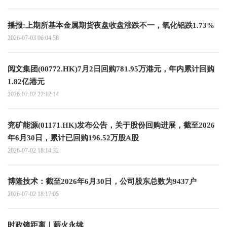
播报:上期所基本金属期货夜盘收盘涨跌不一，氧化铝跌1.73%
2026-07-03 06:04:58
阅文集团(00772.HK)7月2日回购781.95万港元，年内累计回购
1.82亿港元
2026-07-02 22:12:14
兖矿能源(01171.HK)发布公告，关于股份回购进展，截至2026
年6月30日，累计已回购196.52万股A股
2026-07-02 18:14:32
博隆技术：截至2026年6月30日，公司股东总数为9437户
2026-07-02 18:17:05
时政镜距离｜薪火永续