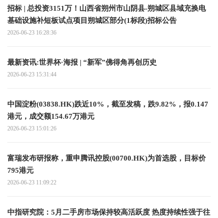
招标 | 总投资3151万！山西省朔州市山阴县-朔城区县域充换电
基础设施补短板试点项目朔城区部分(1标段)招标公告
2026-06-23 16:28:36
最新资讯:世界杯·海报 | “新军”佛得角再创历史
2026-06-23 15:31:44
中国淀粉(03838.HK)跌近10%，截至发稿，跌9.82%，报0.147
港元，成交额154.67万港元
2026-06-23 15:01:26
富瑞发布研报称，重申腾讯控股(00700.HK)为首选股，目标价
795港元
2026-06-23 11:09:22
中指研究院：5月二手房市场保持较高活跃度 热度持续性强于往