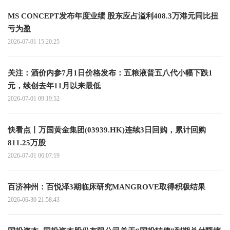
MS CONCEPT发布年度业绩 股东应占溢利408.3万港元同比扭
亏为盈
2026-07-01 15:20:25
关注：酒价内参7月1日价格发布：五粮液普五八代小幅下跌1
元，续创去年11月以来最低
2026-07-01 09:19:52
快看点丨万国黄金集团(03939.HK)连续3日回购，累计回购
811.25万股
2026-07-01 06:07:19
百济神州：百悦泽3期临床研究MANGROVE取得积极结果
2026-06-30 21:58:43