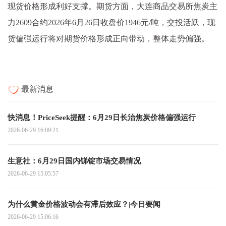
现货价格形成利好支撑。期货方面，大连商品交易所焦炭主
力2609合约2026年6月26日收盘价1946元/吨，交投活跃，现
货偏强运行将对期货价格形成正向带动，整体走势偏强。
最新消息
快消息！PriceSeek提醒：6月29日长治焦炭价格偏强运行
2026-06-29 16:09:21
生意社：6月29日国内锑锭市场交易情况
2026-06-29 15:05:57
为什么黄金价格波动会有滞后效应？|今日要闻
2026-06-29 15:06:16