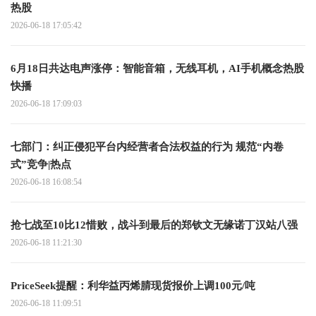
热股
2026-06-18 17:05:42
6月18日共达电声涨停：智能音箱，无线耳机，AI手机概念热股
快播
2026-06-18 17:09:03
七部门：纠正侵犯平台内经营者合法权益的行为 规范“内卷
式”竞争|热点
2026-06-18 16:08:54
抢七战至10比12惜败，战斗到最后的郑钦文无缘诺丁汉站八强
2026-06-18 11:21:30
PriceSeek提醒：利华益丙烯腈现货报价上调100元/吨
2026-06-18 11:09:51