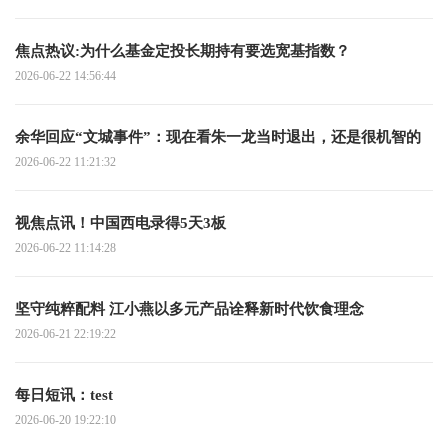
焦点热议:为什么基金定投长期持有要选宽基指数？
2026-06-22 14:56:44
余华回应“文城事件”：现在看朱一龙当时退出，还是很机智的
2026-06-22 11:21:32
视焦点讯！中国西电录得5天3板
2026-06-22 11:14:28
坚守纯粹配料 江小燕以多元产品诠释新时代饮食理念
2026-06-21 22:19:22
每日短讯：test
2026-06-20 19:22:10