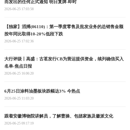
而发出的任何正式通知 明日复牌-即时
2026-06-25 17:03:58
【独家】滔搏(06110)：第一季度零售及批发业务的总销售金额
按年同比取得10-20%低段下跌
2026-06-25 17:02:36
大行评级丨高盛：古茗发行CB为营运提供资金，续列确信买入
名单-焦点日报
2026-06-25 16:06:20
6月25日涂料油墨板块跌幅达3% 今热点
2026-06-25 11:03:20
跟着安徽博物院讲解员，了解曹操、包拯家族及徽派文化
2026-06-25 09:17:19