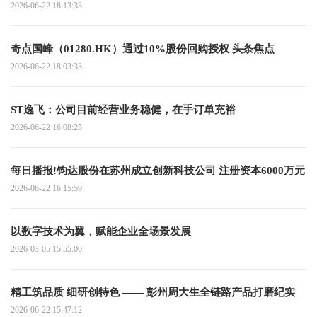
排的联合提示性公告
2026-06-22 18:13:33
奇点国峰（01280.HK）通过10%股份回购授权 头条焦点
2026-06-22 18:03:33
ST逸飞：公司目前经营业务稳健，在手订单充裕
2026-06-22 16:08:25
每日播报!钧达股份在苏州成立创新科技公司 注册资本6000万元
2026-06-22 16:15:59
以数字技术为翼，赋能企业全场景发展
2026-03-05 15:55:00
精工筑品质 细研创特色 —— 彭州周大生全链路产品打磨纪实
2026-06-22 15:47:12