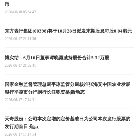
币
2026-06-18 05:54:47
东方表行集团(00398)将于10月28日派发末期股息每股0.04港元
2026-06-17 21:11:56
博实结：6月16日董事谭晓勇减持股份合计5.32万股
2026-06-17 21:02:41
国家金融监督管理总局平凉监管分局核准张海宾中国农业发展
银行平凉市分行副行长任职资格|微动态
2026-06-17 17:14:31
天奇股份：公司本次定增的定价基准日为公司本次发行股票的
发行期首日 焦点
2026-06-17 17:14:54