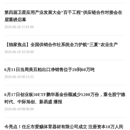
第四届卫星应用产业发展大会“百千工程”供应链合作对接会在
眉重磅启幕
2026-06-18 11:01:06
【独家焦点】全国供销合作社系统全力护航“三夏”农业生产
2026-06-18 10:20:00
6月11日当周美豆粕出口净销售位于20到60万吨
2026-06-18 09:13:23
6月17日创业板50ETF鹏华基金份额减少1200万份，重仓股宁德
时代、中际旭创、新易盛 播报
2026-06-18 09:06:09
今亮点！任丘市爱赐体育器材有限公司成立 注册资本10万人民