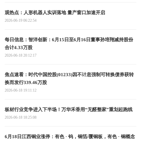
观热点：人形机器人实训落地 量产窗口加速开启
2026-06-19 06:22:54
每日信息：智洋创新：6月15日至6月16日董事孙培翔减持股份
合计4.33万股
2026-06-18 20:12:17
焦点速看：时代中国控股(01233)因不计息强制可转换债券获转
换而发行339.46万股
2026-06-18 19:11:12
板材行业竞争进入下半场！万华禾香用“无醛整家”重划起跑线
2026-06-18 18:25:08
6月18日江西铜业涨停：有色 · 钨，铜箔/覆铜板，有色 · 铜概念