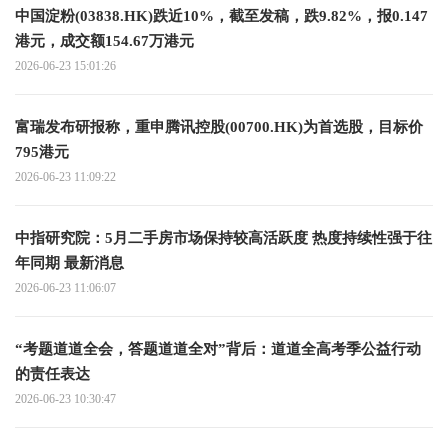
中国淀粉(03838.HK)跌近10%，截至发稿，跌9.82%，报0.147
港元，成交额154.67万港元
2026-06-23 15:01:26
富瑞发布研报称，重申腾讯控股(00700.HK)为首选股，目标价
795港元
2026-06-23 11:09:22
中指研究院：5月二手房市场保持较高活跃度 热度持续性强于往
年同期 最新消息
2026-06-23 11:06:07
“考题道道全会，答题道道全对”背后：道道全高考季公益行动
的责任表达
2026-06-23 10:30:47