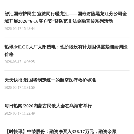
智汇国寿护民生 宣教同行暖龙江——国寿财险黑龙江分公司全
域开展2026“6·16客户节”暨防范非法金融宣传系列活动
2026-06-17 15:48:44
热讯:MLCC大厂太阳诱电：现阶段没有计划因供需紧绷而调涨
价格
2026-06-17 14:06:25
天天快报!我国将制定统一的航空医疗救护标准
2026-06-17 13:31:50
每日热闻!2026内蒙古民歌大会在乌海市举行
2026-06-17 11:22:49
【时快讯】中荣股份：融资净买入326.17万元，融资余额