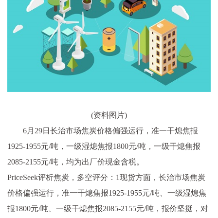
(资料图片)
6月29日长治市场焦炭价格偏强运行，准一干熄焦报
1925-1955元/吨，一级湿熄焦报1800元/吨，一级干熄焦报
2085-2155元/吨，均为出厂价现金含税。
PriceSeek评析焦炭，多空评分：1现货方面，长治市场焦炭
价格偏强运行，准一干熄焦报1925-1955元/吨、一级湿熄焦
报1800元/吨、一级干熄焦报2085-2155元/吨，报价坚挺，对