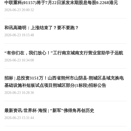
中联重科(01157)将于7月22日派发末期股息每股0.2268港元
2026-06-23 20:00:32
和讯高璐明：上涨结束了？要不要跑？
2026-06-23 19:15:48
“有你们在，我们放心！”工行南京城南支行营业室助学子远航
2026-06-23 16:34:08
招标 | 总投资3151万！山西省朔州市山阴县-朔城区县域充换电
基础设施补短板试点项目朔城区部分(1标段)招标公告
2026-06-23 16:28:36
最新资讯:世界杯·海报 | “新军”佛得角再创历史
2026-06-23 15:31:44