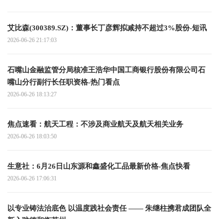
艾比森(300389.SZ)：董事长丁彦辉拟减持不超过3%股份-短讯
2026-06-26 21:17:03
石嘴山金融监管分局核准王浩华中国工商银行股份有限公司石
嘴山分行副行长任职资格-热门看点
2026-06-26 18:13:27
焦点速看：航天工程：不涉及商业航天及航天相关业务
2026-06-26 18:03:50
生意社：6月26日山东源和鑫盛化工品最新价格-焦点快看
2026-06-26 17:06:31
以专业铸法治底色 以温度践社会责任 —— 朱继柱携君成团队全