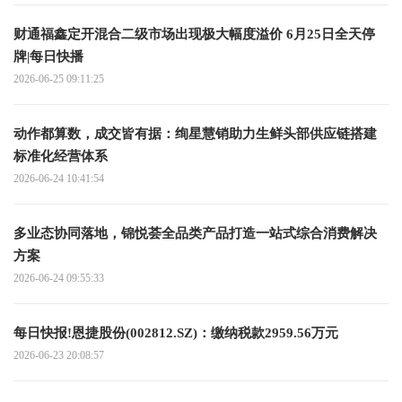
财通福鑫定开混合二级市场出现极大幅度溢价 6月25日全天停
牌|每日快播
2026-06-25 09:11:25
动作都算数，成交皆有据：绚星慧销助力生鲜头部供应链搭建
标准化经营体系
2026-06-24 10:41:54
多业态协同落地，锦悦荟全品类产品打造一站式综合消费解决
方案
2026-06-24 09:55:33
每日快报!恩捷股份(002812.SZ)：缴纳税款2959.56万元
2026-06-23 20:08:57