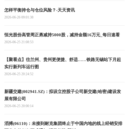
怎样平衡持仓与仓位风险？-天天资讯
2026-06-26 09:01:38
恒光股份高管周正勇减持5000股，减持金额16万元_每日速看
2026-06-25 21:08:53
【聚看点】往兰州、贵州更便捷、舒适……铁路无锡站下月起
实行新列车运行图
2026-06-25 20:24:52
新疆交建(002941.SZ)：拟设立控股子公司新交建(哈密)建设发
展有限公司
2026-06-25 20:00:14
滔搏(06110)：未接到耐克集团终止于中国内地的线上经销安排