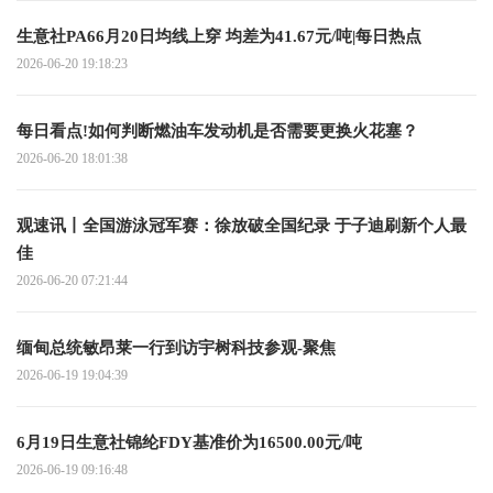
生意社PA66月20日均线上穿 均差为41.67元/吨|每日热点
2026-06-20 19:18:23
每日看点!如何判断燃油车发动机是否需要更换火花塞？
2026-06-20 18:01:38
观速讯丨全国游泳冠军赛：徐放破全国纪录 于子迪刷新个人最
佳
2026-06-20 07:21:44
缅甸总统敏昂莱一行到访宇树科技参观-聚焦
2026-06-19 19:04:39
6月19日生意社锦纶FDY基准价为16500.00元/吨
2026-06-19 09:16:48