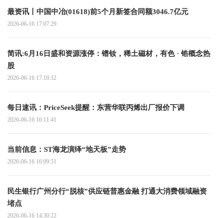
最资讯丨中国中冶(01618)前5个月新签合同额3046.7亿元
2026-06-16 17:07:29
简讯:6月16日盛和资源涨停：镨钕，稀土磁材，有色 · 锆概念热
股
2026-06-16 17:10:32
每日速讯：PriceSeek提醒：东营华联丙烯出厂报价下调
2026-06-16 16:11:41
当前信息：ST海龙演绎“地天板”走势
2026-06-16 16:09:51
民生银行广州分行“脱核”供应链普惠金融 打通大消费领域融资
堵点
2026-06-16 14:30:22