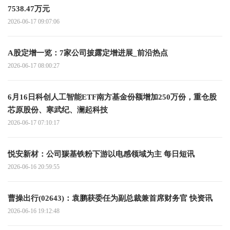
7538.47万元
2026-06-17 09:07:06
A股定增一览：7家公司披露定增进展_前沿热点
2026-06-17 08:00:27
6月16日科创人工智能ETF南方基金份额增加250万份，重仓股
芯原股份、寒武纪、澜起科技
2026-06-17 07:10:17
悦安新材：公司羰基铁粉下游以电感领域为主 每日短讯
2026-06-16 20:59:55
曹操出行(02643)：袁鹏获委任为副总裁兼首席财务官 快资讯
2026-06-16 19:12:48