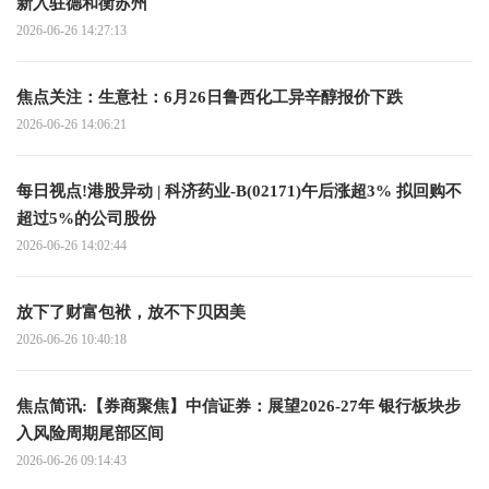
新入驻德和衡苏州
2026-06-26 14:27:13
焦点关注：生意社：6月26日鲁西化工异辛醇报价下跌
2026-06-26 14:06:21
每日视点!港股异动 | 科济药业-B(02171)午后涨超3% 拟回购不
超过5%的公司股份
2026-06-26 14:02:44
放下了财富包袱，放不下贝因美
2026-06-26 10:40:18
焦点简讯:【券商聚焦】中信证券：展望2026-27年 银行板块步
入风险周期尾部区间
2026-06-26 09:14:43