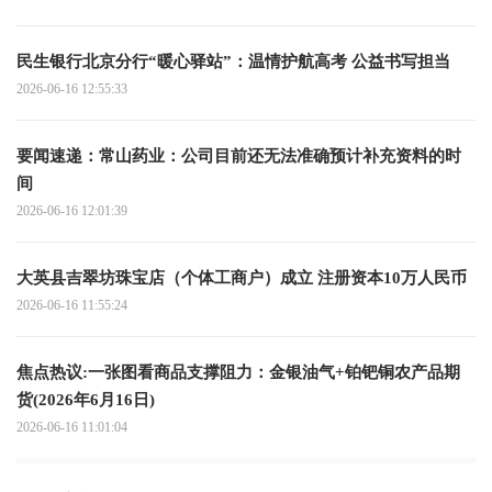
民生银行北京分行“暖心驿站”：温情护航高考 公益书写担当
2026-06-16 12:55:33
要闻速递：常山药业：公司目前还无法准确预计补充资料的时
间
2026-06-16 12:01:39
大英县吉翠坊珠宝店（个体工商户）成立 注册资本10万人民币
2026-06-16 11:55:24
焦点热议:一张图看商品支撑阻力：金银油气+铂钯铜农产品期
货(2026年6月16日)
2026-06-16 11:01:04