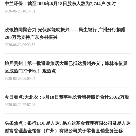
中兰环保：截至2026年6月18日股东人数为7,744户-实时
2026-06-23 10:14:31
政银协同聚合力 光伏赋能助振兴——民生银行 广州分行捐赠
200万元支持广东乡村振兴
2026-06-23 09:33:53
旅居贵州｜第一批避暑旅居大军已抵达贵州兴义，峰林布依景
区成热门打卡地！ 观热点
2026-06-23 06:09:04
今日看点:大北农：6月18日董事毛长青增持股份合计53.62万股
2026-06-22 22:07:48
头条焦点：银行LOF易方达: 易方达基金管理有限公司及易方达
财富管理基金销售（广州）有限公司关于零售直销业务迁移安