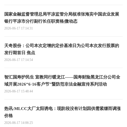
国家金融监督管理总局平凉监管分局核准张海宾中国农业发展
银行平凉市分行副行长任职资格|微动态
2026-06-17 17:14:31
天奇股份：公司本次定增的定价基准日为公司本次发行股票的
发行期首日 焦点
2026-06-17 17:14:54
智汇国寿护民生 宣教同行暖龙江——国寿财险黑龙江分公司全
域开展2026“6·16客户节”暨防范非法金融宣传系列活动
2026-06-17 15:48:44
热讯:MLCC大厂太阳诱电：现阶段没有计划因供需紧绷而调涨
价格
2026-06-17 14:06:25