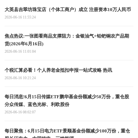
大英县吉翠坊珠宝店（个体工商户）成立 注册资本10万人民币
2026-06-16 11:55:24
焦点热议:一张图看商品支撑阻力：金银油气+铂钯铜农产品期
货(2026年6月16日)
2026-06-16 11:01:04
个税汇算必看！个人养老金抵扣申报一站式攻略 热讯
2026-06-16 10:21:24
每日消息!6月15日传媒ETF鹏华基金份额减少50万份，重仓股
分众传媒、蓝色光标、利欧股份
2026-06-16 08:02:07
每日聚焦：6月15日电力ETF景顺基金份额减少100万份，重仓