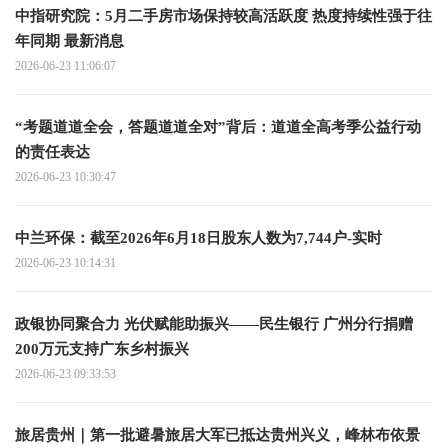
中指研究院：5月二手房市场保持较高活跃度 热度持续性强于往
年同期 最新消息
2026-06-23 11:06:07
“考题道道全会，答题道道全对”背后：道道全高考季公益行动
的责任表达
2026-06-23 10:30:47
中兰环保：截至2026年6月18日股东人数为7,744户-实时
2026-06-23 10:14:31
政银协同聚合力 光伏赋能助振兴——民生银行 广州分行捐赠
200万元支持广东乡村振兴
2026-06-23 09:33:53
旅居贵州｜第一批避暑旅居大军已抵达贵州兴义，峰林布依景