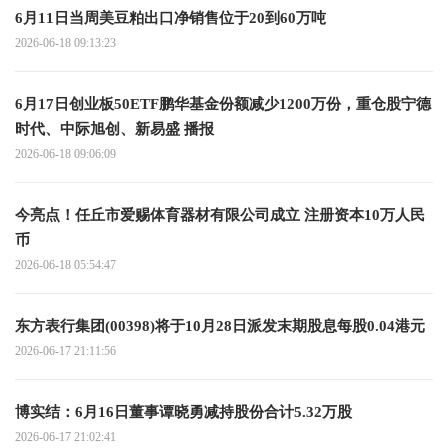
6月11日当周美豆粕出口净销售位于20到60万吨
2026-06-18 09:13:23
6月17日创业板50ETF鹏华基金份额减少1200万份，重仓股宁德
时代、中际旭创、新易盛 播报
2026-06-18 09:06:09
今亮点！任丘市爱赐体育器材有限公司成立 注册资本10万人民
币
2026-06-18 05:54:47
东方表行集团(00398)将于10月28日派发末期股息每股0.04港元
2026-06-17 21:11:56
博实结：6月16日董事谭晓勇减持股份合计5.32万股
2026-06-17 21:02:41