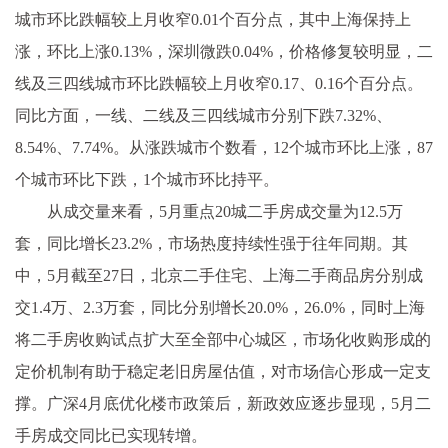
城市环比跌幅较上月收窄0.01个百分点，其中上海保持上
涨，环比上涨0.13%，深圳微跌0.04%，价格修复较明显，二
线及三四线城市环比跌幅较上月收窄0.17、0.16个百分点。
同比方面，一线、二线及三四线城市分别下跌7.32%、
8.54%、7.74%。从涨跌城市个数看，12个城市环比上涨，87
个城市环比下跌，1个城市环比持平。
从成交量来看，5月重点20城二手房成交量为12.5万
套，同比增长23.2%，市场热度持续性强于往年同期。其
中，5月截至27日，北京二手住宅、上海二手商品房分别成
交1.4万、2.3万套，同比分别增长20.0%，26.0%，同时上海
将二手房收购试点扩大至全部中心城区，市场化收购形成的
定价机制有助于稳定老旧房屋估值，对市场信心形成一定支
撑。广深4月底优化楼市政策后，新政效应逐步显现，5月二
手房成交同比已实现转增。