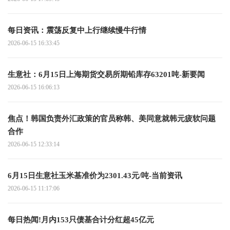
每日资讯：震荡反复中上行继续慢牛行情
2026-06-15 16:33:45
生意社：6月15日上海期货交易所期铅库存63201吨-新要闻
2026-06-15 16:06:13
焦点！韩国负责外汇政策的官员称韩、美同意就韩元疲软问题
合作
2026-06-15 12:33:14
6月15日生意社玉米基准价为2301.43元/吨-当前资讯
2026-06-15 11:17:06
每日热闻!月内153只债基合计分红超45亿元