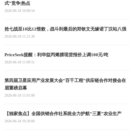
式”竞争|热点
2026-06-18 16:08:54
抢七战至10比12惜败，战斗到最后的郑钦文无缘诺丁汉站八强
2026-06-18 11:21:30
PriceSeek提醒：利华益丙烯腈现货报价上调100元/吨
2026-06-18 11:09:51
第四届卫星应用产业发展大会“百千工程”供应链合作对接会在
眉重磅启幕
2026-06-18 11:01:06
【独家焦点】全国供销合作社系统全力护航“三夏”农业生产
2026-06-18 10:20:00