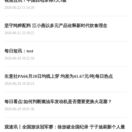
视焦点讯！中国西电录得5天3板
2026-06-22 11:14:28
坚守纯粹配料 江小燕以多元产品诠释新时代饮食理念
2026-06-21 22:19:22
每日短讯：test
2026-06-20 19:22:10
生意社PA66月20日均线上穿 均差为41.67元/吨|每日热点
2026-06-20 19:18:23
每日看点!如何判断燃油车发动机是否需要更换火花塞？
2026-06-20 18:01:38
观速讯丨全国游泳冠军赛：徐放破全国纪录 于子迪刷新个人最