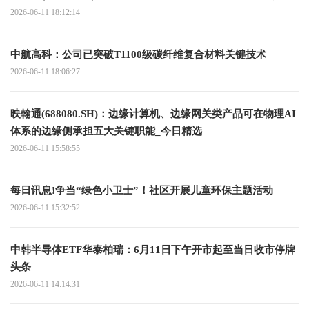
2026-06-11 18:12:14
中航高科：公司已突破T1100级碳纤维复合材料关键技术
2026-06-11 18:06:27
映翰通(688080.SH)：边缘计算机、边缘网关类产品可在物理AI
体系的边缘侧承担五大关键职能_今日精选
2026-06-11 15:58:55
每日讯息!争当“绿色小卫士”！社区开展儿童环保主题活动
2026-06-11 15:32:52
中韩半导体ETF华泰柏瑞：6月11日下午开市起至当日收市停牌
头条
2026-06-11 14:14:31