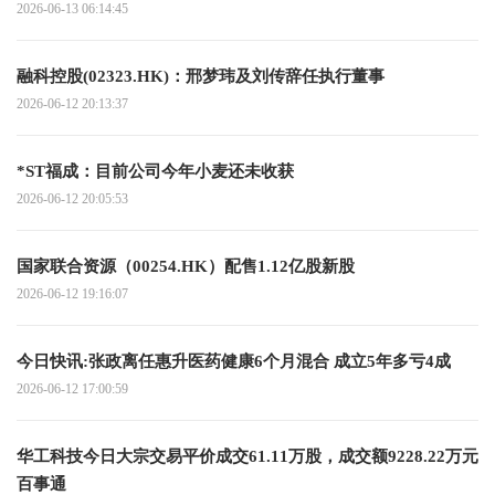
2026-06-13 06:14:45
融科控股(02323.HK)：邢梦玮及刘传辞任执行董事
2026-06-12 20:13:37
*ST福成：目前公司今年小麦还未收获
2026-06-12 20:05:53
国家联合资源（00254.HK）配售1.12亿股新股
2026-06-12 19:16:07
今日快讯:张政离任惠升医药健康6个月混合 成立5年多亏4成
2026-06-12 17:00:59
华工科技今日大宗交易平价成交61.11万股，成交额9228.22万元
百事通