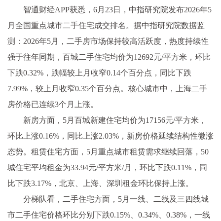
智通财经APP获悉，6月23日，中指研究院发布2026年5
月全国重点城市二手住宅成交排名。据中指研究院数据监
测：2026年5月，二手房市场保持较高活跃度，热度持续性
强于往年同期，百城二手住宅均价为12692元/平方米，环比
下跌0.32%，跌幅较上月收窄0.14个百分点，同比下跌
7.99%，较上月收窄0.35个百分点。核心城市中，上海二手
房价格已连续3个月上涨。
新房方面，5月百城新建住宅均价为17156元/平方米，
环比上涨0.16%，同比上涨2.03%，新房价格延续结构性微涨
态势。租赁住宅方面，5月重点城市租赁需求继续回落，50
城住宅平均租金为33.94元/平方米/月，环比下跌0.11%，同
比下跌3.17%，北京、上海、深圳租金环比保持上涨。
分梯队看，二手住宅方面，5月一线、二线及三四线城
市二手住宅价格环比分别下跌0.15%、0.34%、0.38%，一线