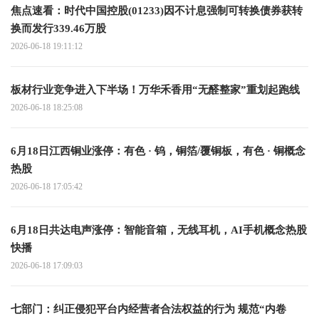
焦点速看：时代中国控股(01233)因不计息强制可转换债券获转
换而发行339.46万股
2026-06-18 19:11:12
板材行业竞争进入下半场！万华禾香用“无醛整家”重划起跑线
2026-06-18 18:25:08
6月18日江西铜业涨停：有色 · 钨，铜箔/覆铜板，有色 · 铜概念
热股
2026-06-18 17:05:42
6月18日共达电声涨停：智能音箱，无线耳机，AI手机概念热股
快播
2026-06-18 17:09:03
七部门：纠正侵犯平台内经营者合法权益的行为 规范“内卷