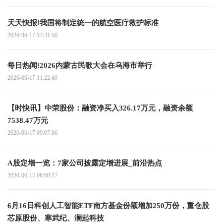
天天快报!我国将制定统一的航空医疗救护标准
2026-06-17 13:31:50
每日热闻!2026内蒙古民歌大会在乌海市举行
2026-06-17 11:22:49
【时快讯】中荣股份：融资净买入326.17万元，融资余额
7538.47万元
2026-06-17 09:07:06
A股定增一览：7家公司披露定增进展_前沿热点
2026-06-17 08:00:27
6月16日科创人工智能ETF南方基金份额增加250万份，重仓股
芯原股份、寒武纪、澜起科技