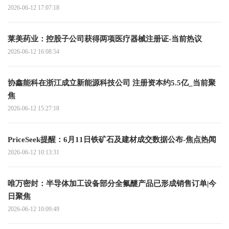
2026-06-12 17:07:18
莱美药业：控股子公司获得两项医疗器械注册证-当前热议
2026-06-12 16:08:54
协鑫能科在浙江成立新能源科技公司 注册资本约5.5亿_当前聚
焦
2026-06-12 15:27:18
PriceSeek提醒：6月11日铁矿石及建材成交数据公布-焦点热闻
2026-06-12 10:13:31
唯万密封：半导体加工设备部分全氟醚产品已形成销售订单|今
日聚焦
2026-06-12 10:09:49