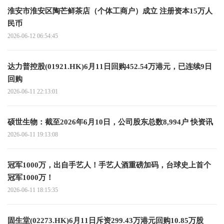
淮安市淮安区陶芒鲜茶店（个体工商户）成立 注册资本15万人
民币
2026-06-12 06:54:45
达力普控股(01921.HK)6月11日回购452.54万港元，已连续9日
回购
2026-06-11 22:13:01
硕世生物：截至2026年6月10日，公司股东总数8,994户 快资讯
2026-06-11 19:13:08
冠军1000万，出自手艺人！手艺人酒重磅加码，台球史上首个
冠军1000万！
2026-06-11 18:15:35
固生堂(02273.HK)6月11日斥资299.43万港元回购10.85万股