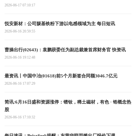
2026-06-17 07:10:17
悦安新材：公司羰基铁粉下游以电感领域为主 每日短讯
2026-06-16 20:59:55
曹操出行(02643)：袁鹏获委任为副总裁兼首席财务官 快资讯
2026-06-16 19:12:48
最资讯丨中国中冶(01618)前5个月新签合同额3046.7亿元
2026-06-16 17:07:29
简讯:6月16日盛和资源涨停：镨钕，稀土磁材，有色 · 锆概念热
股
2026-06-16 17:10:32
每日速讯：PriceSeek提醒：东营华联丙烯出厂报价下调