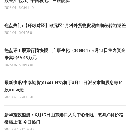
股长江电力、中国核电、三峡能源
2026-06-16 08:14:10
焦点热门:【环球财经】欧元区4月对外货物贸易由顺差转为逆差
2026-06-16 06:57:04
热点评！股票行情快报：广康生化（300804）6月15日主力资金
净卖出69.06万元
2026-06-15 20:14:01
最新快讯!中泰期货(01461.HK)将于8月11日派发末期股息每10
股0.068元
2026-06-15 20:10:41
新华指数监测：6月15日山东港口大商中心钢坯、热轧C料价格
微幅上涨 今日热门
2026-06-15 17:09:43