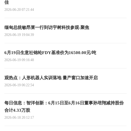
佳
2026-06-20 07:21:44
缅甸总统敏昂莱一行到访宇树科技参观-聚焦
2026-06-19 19:04:39
6月19日生意社锦纶FDY基准价为16500.00元/吨
2026-06-19 09:16:48
观热点：人形机器人实训落地 量产窗口加速开启
2026-06-19 06:22:54
每日信息：智洋创新：6月15日至6月16日董事孙培翔减持股份
合计4.33万股
2026-06-18 20:12:17