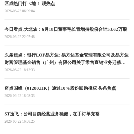
区成热门打卡地！ 观热点
2026-06-23 06:09:04
今日看点:大北农：6月18日董事毛长青增持股份合计53.62万股
2026-06-22 22:07:48
头条焦点：银行LOF易方达: 易方达基金管理有限公司及易方达
财富管理基金销售（广州）有限公司关于零售直销业务迁移安
排的联合提示性公告
2026-06-22 18:13:33
奇点国峰（01280.HK）通过10%股份回购授权 头条焦点
2026-06-22 18:03:33
ST逸飞：公司目前经营业务稳健，在手订单充裕
2026-06-22 16:08:25