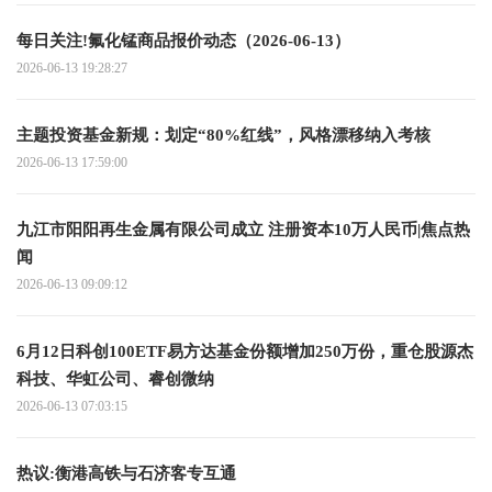
每日关注!氟化锰商品报价动态（2026-06-13）
2026-06-13 19:28:27
主题投资基金新规：划定“80%红线”，风格漂移纳入考核
2026-06-13 17:59:00
九江市阳阳再生金属有限公司成立 注册资本10万人民币|焦点热
闻
2026-06-13 09:09:12
6月12日科创100ETF易方达基金份额增加250万份，重仓股源杰
科技、华虹公司、睿创微纳
2026-06-13 07:03:15
热议:衡港高铁与石济客专互通