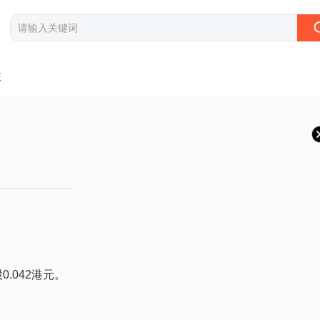
注
0.042港元。