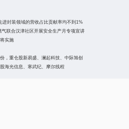
先进封装领域的营收占比贡献率均不到1%
润燃气联合汉津社区开展安全生产月专项宣讲
即将实施
0万份，重仓股新易盛、澜起科技、中际旭创
重仓股海光信息、寒武纪、摩尔线程