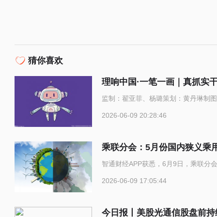
猜你喜欢
理响中国·一笔一画｜真抓实
监制：翟亚菲、杨璐策划：黄丹琳制图
2026-06-09 20:28:46
乘联分会：5月份国内狭义乘用车
智通财经APP获悉，6月9日，乘联分会
2026-06-09 17:05:44
今日报丨美股光通信股盘前持