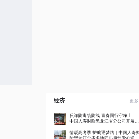
经济
更多
反诈防毒筑防线 青春同行守净土—
中国人寿财险黑龙江省分公司开展防
范涉毒洗钱进校园宣传讲座
情暖高考季 护航逐梦路｜中国人寿
险黑龙江全省多地同步启动爱心送考