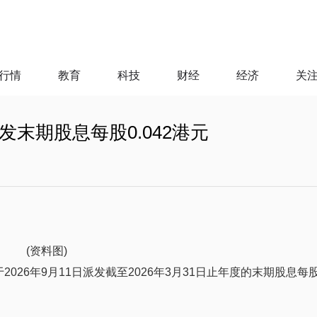
行情
教育
科技
财经
经济
关
派发末期股息每股0.042港元
(资料图)
2026年9月11日派发截至2026年3月31日止年度的末期股息每股