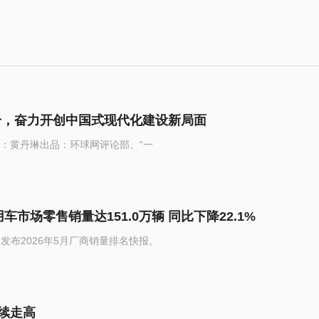
干，奋力开创中国式现代化建设新局面
：黄丹琳出品：环球网评论部、“一
市场零售销量达151.0万辆 同比下降22.1%
发布2026年5月厂商销量排名快报。
续走高