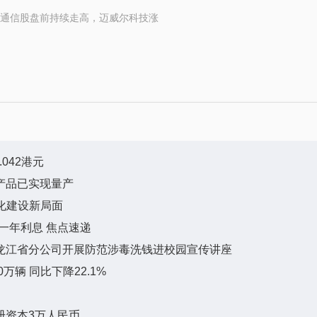
通信股盘前持续走高，迈威尔科技涨
042港元
产品已实现量产
化建设新局面
付第一年利息 焦点速递
龙江省分公司开展防范涉毒洗钱进校园宣传讲座
万辆 同比下降22.1%
册资本3万人民币