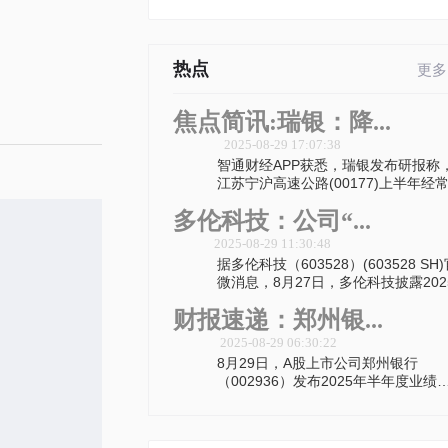
热点
更多
焦点简讯:瑞银：降...
2025-08-29 17:07:38
智通财经APP获悉，瑞银发布研报称
江苏宁沪高速公路(00177)上半年经
多伦科技：公司“...
2025-08-29 11:30:48
据多伦科技（603528）(603528 SH
微消息，8月27日，多伦科技披露202
财报速递：郑州银...
2025-08-29 06:30:22
8月29日，A股上市公司郑州银行
（002936）发布2025年半年度业绩
告，其