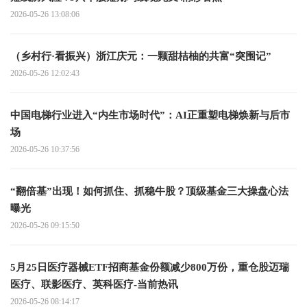
2026-05-26 13:08:06
（乡村行·看振兴）浙江庆元：一颗甜桔柚的共富“突围记”
2026-05-26 12:02:43
中国电梯行业进入“内生市场时代”：AI正重塑电梯焕新与后市
场
2026-05-26 10:37:56
“翻倍基”出现！如何抓住、抓稳牛股？顶级基金三大操盘心法
曝光
2026-05-26 09:15:50
5月25日医疗器械ETF招商基金份额减少800万份，重仓股迈瑞
医疗、联影医疗、英科医疗-当前热讯
2026-05-26 08:14:17