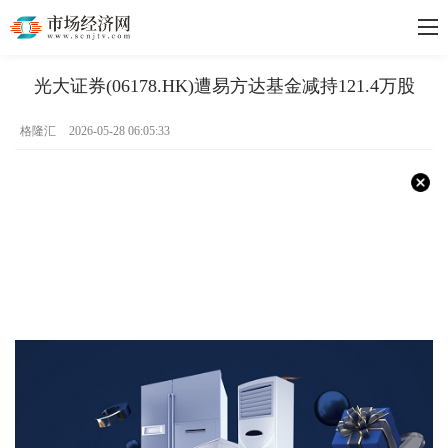
光大证券(06178.HK)遭易方达基金减持121.4万股
格隆汇
2026-05-28 06:05:33