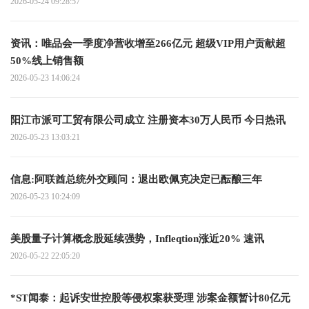
2026-05-24 09:28:57
资讯：唯品会一季度净营收增至266亿元 超级VIP用户贡献超
50%线上销售额
2026-05-23 14:06:24
阳江市派可工贸有限公司成立 注册资本30万人民币 今日热讯
2026-05-23 13:03:21
信息:阿联酋总统外交顾问：退出欧佩克决定已酝酿三年
2026-05-23 10:24:09
美股量子计算概念股延续强势，Infleqtion涨近20% 速讯
2026-05-22 22:05:20
*ST闻泰：起诉安世控股等侵权案获受理 涉案金额暂计80亿元