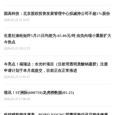
固高科技：北京股权投资发展管理中心拟减持公司不超1%股份
2026-05-25 21:16:07
生意社涤纶短纤5月25日均差为-65.06元/吨 由负向缩小重新扩大
今热点
2026-05-25 19:11:25
今亮点！福瑞达：水光针项目（注射用透明质酸钠凝胶）注册
申请计划于本月底提交，目前正在正常推进
2026-05-25 17:05:27
视讯！ST洲际(600759)龙虎榜数据(05-25)
2026-05-25 17:08:39
科技赋能腺体康养，BOBO YOUNG芭蕾平衡仪开启腺体健康