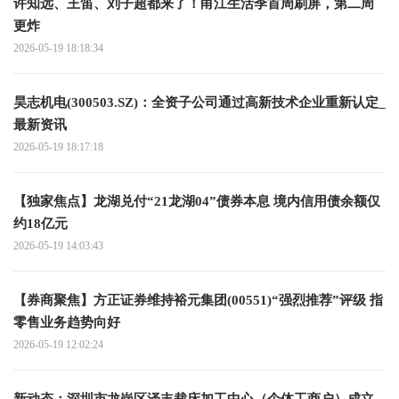
许知远、王笛、刘子超都来了！甬江生活季首周刷屏，第二周
更炸
2026-05-19 18:18:34
昊志机电(300503.SZ)：全资子公司通过高新技术企业重新认定_
最新资讯
2026-05-19 18:17:18
【独家焦点】龙湖兑付“21龙湖04”债券本息 境内信用债余额仅
约18亿元
2026-05-19 14:03:43
【券商聚焦】方正证券维持裕元集团(00551)“强烈推荐”评级 指
零售业务趋势向好
2026-05-19 12:02:24