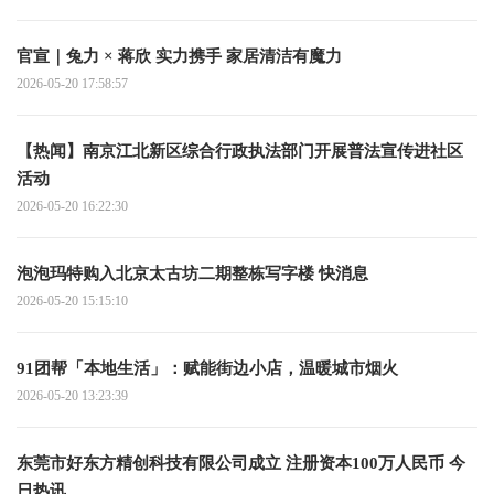
官宣｜兔力 × 蒋欣 实力携手 家居清洁有魔力
2026-05-20 17:58:57
【热闻】南京江北新区综合行政执法部门开展普法宣传进社区
活动
2026-05-20 16:22:30
泡泡玛特购入北京太古坊二期整栋写字楼 快消息
2026-05-20 15:15:10
91团帮「本地生活」：赋能街边小店，温暖城市烟火
2026-05-20 13:23:39
东莞市好东方精创科技有限公司成立 注册资本100万人民币 今
日热讯