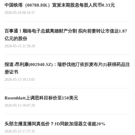
中国铁塔（00788.HK）宣派末期股息每股人民币0.33元
2026-05-16 06:16:57
百事通！顺络电子总裁离婚财产分割 拟向前妻转让市值达1.87
亿元的股份
2026-05-15 21:59:29
报道:昂利康(002940.SZ)：瑞舒伐他汀依折麦布片(I)获得药品注
册证书
2026-05-15 18:13:01
Rosenblatt上调思科目标价至150美元
2026-05-15 18:07:20
头部主播直播间真低价？JD同款加湿器立省超20%
2026-05-15 17:57:35