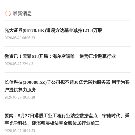
最新消息
光大证券(06178.HK)遭易方达基金减持121.4万股
2026-05-28 06:05:33
微资讯！天猫618开局：海尔空调唯一逆势正增跑赢行业
2026-05-27 22:14:31
长信科技(300088.SZ)子公司拟不超30亿元采购服务器 用于为客
户提供算力服务
2026-05-27 19:05:28
要闻：5月27日港股工业工程行业沽空数据盘点，宁德时代、舜
宇光学科技、建滔积层板沽空金额位居行业前三
2026-05-27 18:11:53