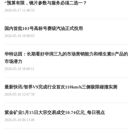
“预算有限，镜片参数与服务必须二选一？
2026-05-17 11:48:55
国内首批103号高标号赛级汽油正式投用
2026-05-16 19:08:03
华特达因：长期看好华润三九的市场营销能力和维生素D产品的
市场潜力
2026-05-16 18:08:11
最新快讯!智界V9完成行业首次110km/h三侧极限碰撞实测
2026-05-16 12:07:59
紫金矿业5月15日大宗交易成交10.74亿元_每日视点
2026-05-16 06:13:49