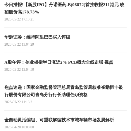
今日播报!【新股IPO】丹诺医药-B(06872)首挂收报211港元 较
招股价高178.73%
2026-05-22 17:13:21
华源证券：维持阿里巴巴买入评级
2026-05-22 13:04:29
A股午评：创业板指半日涨近2% PCB概念全线走强 视点
2026-05-22 12:04:59
焦点速递！国家金融监督管理总局青岛监管局核准崔勐恒丰银
行股份有限公司青岛分行行长助理任职资格
2026-05-22 11:13:31
全自动灵活编组、可重联解编技术市域车辆市场发展解析
2026-04-20 10:08:00