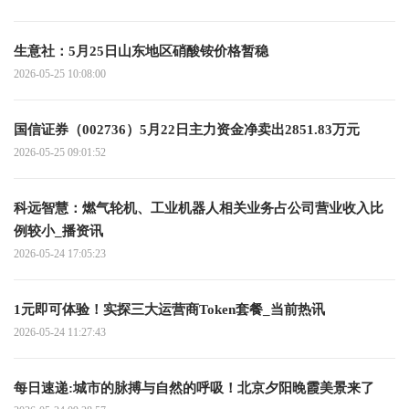
生意社：5月25日山东地区硝酸铵价格暂稳
2026-05-25 10:08:00
国信证券（002736）5月22日主力资金净卖出2851.83万元
2026-05-25 09:01:52
科远智慧：燃气轮机、工业机器人相关业务占公司营业收入比
例较小_播资讯
2026-05-24 17:05:23
1元即可体验！实探三大运营商Token套餐_当前热讯
2026-05-24 11:27:43
每日速递:城市的脉搏与自然的呼吸！北京夕阳晚霞美景来了