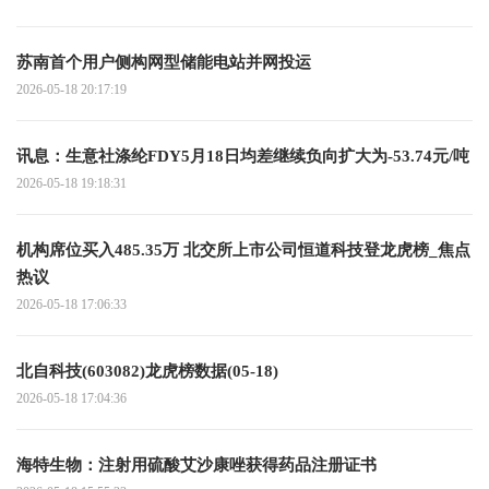
苏南首个用户侧构网型储能电站并网投运
2026-05-18 20:17:19
讯息：生意社涤纶FDY5月18日均差继续负向扩大为-53.74元/吨
2026-05-18 19:18:31
机构席位买入485.35万 北交所上市公司恒道科技登龙虎榜_焦点
热议
2026-05-18 17:06:33
北自科技(603082)龙虎榜数据(05-18)
2026-05-18 17:04:36
海特生物：注射用硫酸艾沙康唑获得药品注册证书