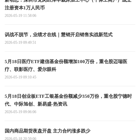
新动态：深圳市龙岗区泽丰裁床加工中心（个体工商户）成立
注册资本1万人民币
2026-05-19 11:58:06
训战不脱节，业绩才在线｜慧销开启销售实战新范式
2026-05-19 09:49:51
5月18日医疗ETF建信基金份额增加100万份，重仓股迈瑞医
疗、联影医疗、爱尔眼科
2026-05-19 09:10:45
5月18日创业板ETF工银基金份额减少350万份，重仓股宁德时
代、中际旭创、新易盛-热资讯
2026-05-19 09:06:06
国内商品期货夜盘开盘 主力合约涨多跌少
2026-05-18 20:59:06