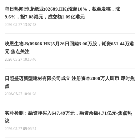
每日热闻!玖龙纸业(02689.HK)涨超10%，截至发稿，涨
9.6%，报7.08港元，成交额1.09亿港元
2026-05-27 13:07:48
映恩生物-B(09606.HK)5月26日回购3.00万股，耗资651.44万港
元 焦点关注
2026-05-27 10:13:46
日照盛迈新型建材有限公司成立 注册资本2000万人民币-即时焦
点
2026-05-27 10:01:28
实朴检测：融资净买入647.49万元，融资余额4.71亿元-焦点热
议
2026-05-27 09:06:24