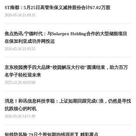
ST南都：5月25日高管朱保义减持股份合计67.02万股
2026-05-26 21:09:31
焦点热讯:宁德时代：与Solarpro Holding合作的大型储能项目
在保加利亚成功并网投运
2026-05-26 21:05:52
京东校园携手四大品牌“校园解压大行动”圆满结束，助力百万
名学子轻松迎未来
2025-12-28 18:02:00
消息！和讯信息科技李聪：上证如期回踩完成C浪，仍然是寻找
抗跌核心的时机
2026-05-26 14:11:39
短线防风险 79只个股短期均线现死叉 精彩看点