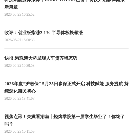
新篇章
2026-05-25 16:25:52
收评：创业板指涨2.1% 半导体板块领涨
2026-05-25 16:00:33
快报:港珠澳大桥呈现人车货齐增态势
2026-05-25 15:30:53
2026年度“沪惠保” 5月25日参保正式开启 科技赋能 服务提质 持
续深化惠民初心
2026-05-25 13:41:07
视焦点讯！央媒看湖南丨烧烤学院第一届学生毕业了！你馋了
吗？
2026-05-25 10:11:59