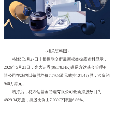
(相关资料图)
格隆汇5月27日丨根据联交所最新权益披露资料显示，
2026年5月21日，光大证券(06178.HK)遭易方达基金管理有
限公司在场内以每股均价7.7923港元减持121.4万股，涉资约
946万港元。
增持后，易方达基金管理有限公司最新持股数目为
4829.34万股，持股比例由7.03%下降至6.86%。