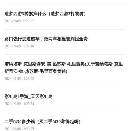
造梦西游3饕鬄掉什么（造梦西游3打饕餮）
2023-09-09 06:22:27
路口强行变道超车，致两车相撞被判担全责
2023-09-09 05:34:16
若纳塔斯·克里斯蒂安·德·热苏斯·毛里西奥(关于若纳塔斯·克里
斯蒂安·德·热苏斯·毛里西奥简述)
2023-09-09 01:23:05
彩虹岛ⅱ手游_天天彩虹岛
2023-09-09 01:25:54
二手f430多少钱（买二手f430养得起吗）
2023-09-08 23:28:32