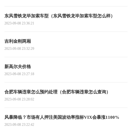
东风雪铁龙毕加索车型（东风雪铁龙毕加索车型怎么样）
2023-09-08 23:36:21
吉利金刚两厢
2023-09-08 23:32:29
新高尔夫价格
2023-09-08 23:27:18
合肥车辆违章怎么预约处理（合肥车辆违章怎么查询）
2023-09-08 23:28:02
风暴降临？市场有人押注美国波动率指标VIX会暴涨1100%
2023-09-08 23:22:42