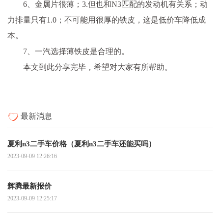
6、金属片很薄；3.但也和N3匹配的发动机有关系；动
力排量只有1.0；不可能用很厚的铁皮，这是低价车降低成
本。
7、一汽选择薄铁皮是合理的。
本文到此分享完毕，希望对大家有所帮助。
最新消息
夏利n3二手车价格（夏利n3二手车还能买吗）
2023-09-09 12:26:16
辉腾最新报价
2023-09-09 12:25:17