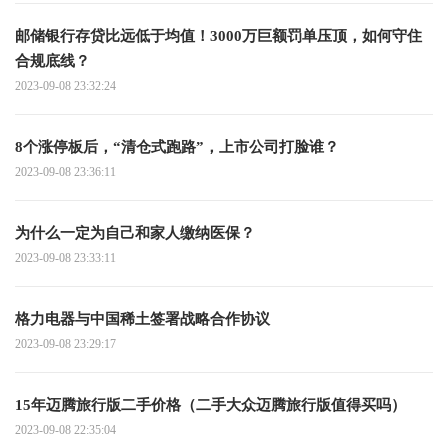
邮储银行存贷比远低于均值！3000万巨额罚单压顶，如何守住
合规底线？
2023-09-08 23:32:24
​8个涨停板后，“清仓式跑路”，上市公司打脸谁？
2023-09-08 23:36:11
为什么一定为自己和家人缴纳医保？
2023-09-08 23:33:11
格力电器与中国稀土签署战略合作协议
2023-09-08 23:29:17
15年迈腾旅行版二手价格（二手大众迈腾旅行版值得买吗）
2023-09-08 22:35:04