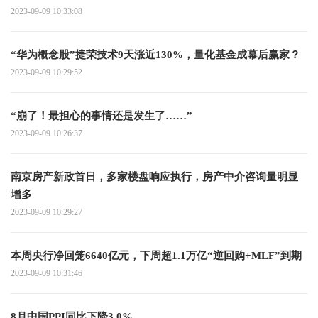
2023-09-09 10:33:08
“华为概念股”捷荣技术9天涨近130%，量化基金成幕后赢家？
2023-09-09 10:29:52
“崩了！最担心的事情还是发生了……”
2023-09-09 10:26:37
南京房产新政首日，多家楼盘响应执行，房产中介咨询量明显
增多
2023-09-09 10:29:27
本周央行净回笼6640亿元，下周超1.1万亿“逆回购+MLF”到期
2023-09-09 10:31:46
8月中国PPI同比下降3.0%