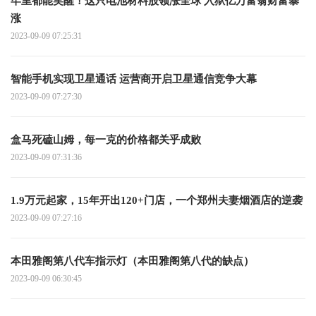
牢里都能笑醒！这只电池材料股领涨全球 入狱亿万富翁财富暴
涨
2023-09-09 07:25:31
智能手机实现卫星通话 运营商开启卫星通信竞争大幕
2023-09-09 07:27:30
盒马死磕山姆，每一克的价格都关乎成败
2023-09-09 07:31:36
1.9万元起家，15年开出120+门店，一个郑州夫妻烟酒店的逆袭
2023-09-09 07:27:16
本田雅阁第八代车指示灯（本田雅阁第八代的缺点）
2023-09-09 06:30:45