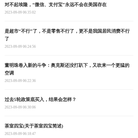
对不起埃隆，“微信、支付宝”永远不会在美国存在
2023-09-09 06:35:02
是超市“不行”了，不是零售不行了，更不是我国居民消费不行
了
2023-09-09 06:24:56
董明珠卷入新的斗争：奥克斯还没打趴下，又吹来一个更猛的
空调
2023-09-09 06:22:36
过去5轮政策底买入，结果会怎样？
2023-09-09 06:30:06
茶室四宝(关于茶室四宝简述)
2023-09-09 06:18:47