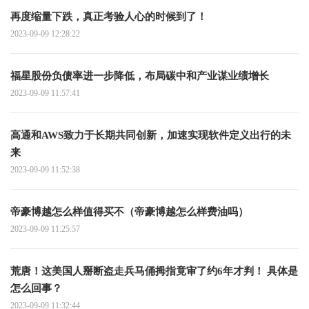
再度缩量下跌，真正考验人心的时候到了！
2023-09-09 12:28:22
福星股份负债率进一步降低，布局碳中和产业谋业绩增长
2023-09-09 11:57:41
高通和AWS致力于长期共同创新，加速实现软件定义出行的未
来
2023-09-09 11:52:38
帝豪博越怎么样值得买不（帝豪博越怎么样费油吗）
2023-09-09 11:25:57
荒唐！这美国人掰断盗走兵马俑拇指竟审了约6年才判！ 具体是
怎么回事？
2023-09-09 11:32:44