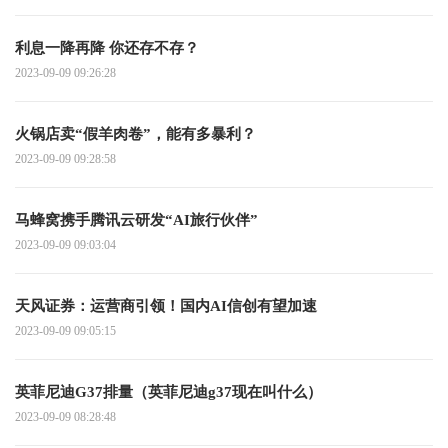
利息一降再降 你还存不存？
2023-09-09 09:26:28
火锅店卖“假羊肉卷”，能有多暴利？
2023-09-09 09:28:58
马蜂窝携手腾讯云研发“AI旅行伙伴”
2023-09-09 09:03:04
天风证券：运营商引领！国内AI信创有望加速
2023-09-09 09:05:15
英菲尼迪G37排量（英菲尼迪g37现在叫什么）
2023-09-09 08:28:48