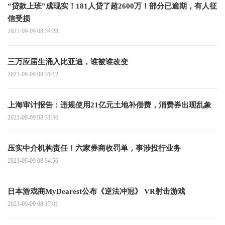
“贷款上班”成现实！181人贷了超2600万！部分已逾期，有人征
信受损
2023-09-09 08:34:28
三万应届生涌入比亚迪，谁被谁改变
2023-09-09 08:31:12
上海审计报告：违规使用21亿元土地补偿费，消费券出现乱象
2023-09-09 08:31:56
压实中介机构责任！六家券商收罚单，事涉投行业务
2023-09-09 08:34:56
日本游戏商MyDearest公布《逆法冲冠》 VR射击游戏
2023-09-09 08:17:01