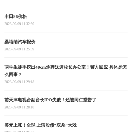
丰田86价格
2023-09-09 11:32:39
桑塔纳汽车报价
2023-09-09 11:25:09
两学生徒手挖出40cm炮弹送进校长办公室！警方回应 具体是怎
么回事？
2023-09-09 11:29:18
前天津电视台副台长IPO失败！还被同仁堂告了
2023-09-09 11:28:10
美元上涨！全球 上演股债“双杀”大戏