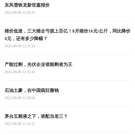
东风雪铁龙新世嘉报价
2023-09-09 12:29:31
猪价低迷，三大猪企亏损上百亿！8月猪价16元/公斤，同比降价
4元，还有多少降幅？
2023-09-09 12:31:19
产能过剩，光伏企业谁能剩者为王
2023-09-09 12:32:43
石油土豪，在中国疯狂撒钱
2023-09-09 12:26:04
茅台五粮液之下，谁配当老三？
2023-09-09 12:34:22