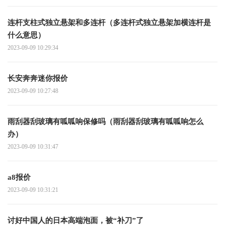
连杆支柱式独立悬架和多连杆（多连杆式独立悬架加横连杆是
什么意思）
2023-09-09 10:29:34
长安奔奔迷你报价
2023-09-09 10:27:48
雨刮器刮玻璃有呱呱响保修吗（雨刮器刮玻璃有呱呱响怎么
办）
2023-09-09 10:31:47
a8报价
2023-09-09 10:31:21
讨好中国人的日本高端泡面，被“补刀”了