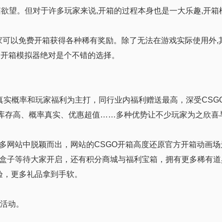
欲望。但对于许多玩家来说,开箱的过程本身也是一大乐趣,开箱
玩家可以免费开箱获得各种稀有奖励。除了无法在游戏实际使用外,
,开箱模拟器绝对是个不错的选择。
真实概率和玩家福利为主打，同行业内福利赠送最高，深受CSG
，库存高、概率真实、优惠超值……多种优势让不少玩家为之欣喜
多网站中脱颖而出，网站的CSGO开箱高度还原官方开箱动画场
盒子等待大家开启，还有积分商城与福利宝箱，拥有更多稀有道
体验，更多礼品拿到手软。
惠活动。