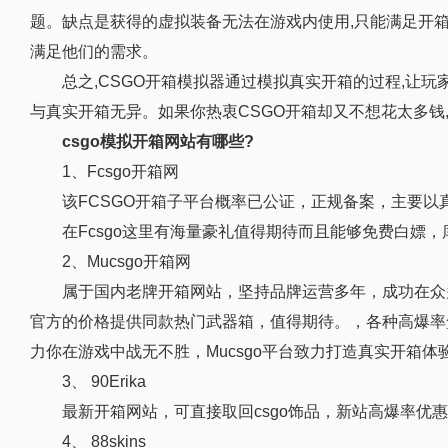
题。缺点是获得的虚拟装备无法在游戏内使用,只能满足开箱
满足他们的需求。
总之,CSGO开箱模拟器通过模拟真实开箱的过程,让
与真实开箱无异。如果你热衷CSGO开箱却又不想花太多钱
csgo模拟开箱网站有哪些?
1、Fcsgo开箱网
该FCSGO开箱子平台概率已公证，正规备案，主要以
在Fcsgo这里有海量豪礼值得期待而且能够免费白嫖
2、Mucsgo开箱网
属于国内老牌开箱网站，坚持品牌运营多年，成功在众
官方的价格提供同款热门武器箱，值得期待。，各种高爆率
力你在游戏中战无不胜，Mucsgo平台致力打造真实开箱
3、 90Erika
最新开箱网站，可直接取回csgo饰品，新站高爆率优
4、 88skins