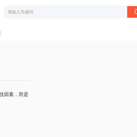
闻
技因素，而是