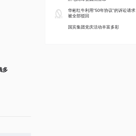
华彬红牛利用“50年协议”的诉讼请求
被全部驳回
国宾集团党庆活动丰富多彩
钱多