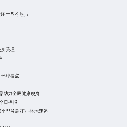
好 世界今热点
交所受理
注
通
 环球看点
产品助力全民健康瘦身
今日播报
个型号最好）-环球速递