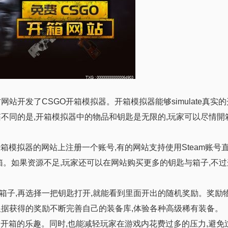
站开发了CSGO开箱模拟器。开箱模拟器能够simulate真实的
不同的是,开箱模拟器中的物品和钥匙是无限的,玩家可以尽情開
箱模拟器的网站上注册一个账号,有的网站支持使用Steam账号
箱。如果资源不足,玩家还可以在网站购买更多的钥匙与箱子,不
箱子,再选择一把钥匙打开,就能看到里面开出的随机奖励。奖励
根据获得的奖励不断完善自己的装备库,体验各种高级稀有装备。
验开箱的乐趣。同时,也能减轻玩家在游戏内花费过多的压力,避免