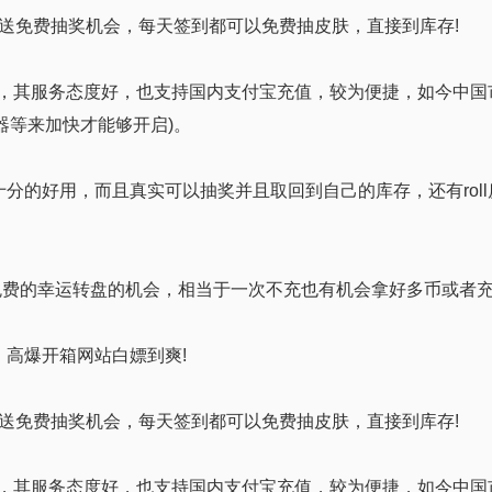
送免费抽奖机会，每天签到都可以免费抽皮肤，直接到库存!
大F网”，其服务态度好，也支持国内支付宝充值，较为便捷，如今中
速器等来加快才能够开启)。
十分的好用，而且真实可以抽奖并且取回到自己的库存，还有rol
免费的幸运转盘的机会，相当于一次不充也有机会拿好多币或者
奖，高爆开箱网站白嫖到爽!
送免费抽奖机会，每天签到都可以免费抽皮肤，直接到库存!
大F网”，其服务态度好，也支持国内支付宝充值，较为便捷，如今中