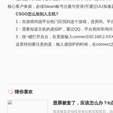
核心客户来源，必须Steam账号注册与登录(可通过UU加
CSGO怎么加别人主机?
1：在游戏对战平台热门区找到这个游戏，进房间。平台载入r
2：需要知道主机的虚拟IP，通过QQ，平台房间等询问
3：按~键打开后台，在里面输入connect192.168.2.
这里特别要注意的是：输入虚拟IP的时候，在connect之
关键词：
csgo开箱模拟器怎么用
csgo模拟开箱网站
猜你喜欢
股票被套了，应该怎么办？6
股票被套是指投资者在购买股票后，由