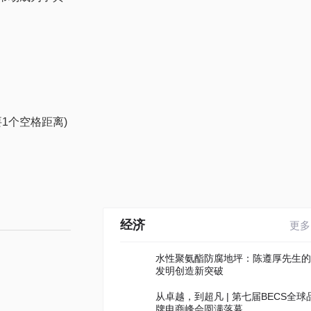
要1个空格距离)
经济
更多
水性聚氨酯防腐地坪：陈遵厚先生的
发明创造新突破
从卓越，到超凡 | 第七届BECS全球
牌电商峰会圆满落幕